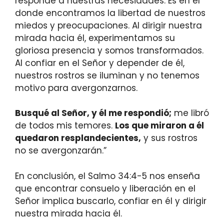
responde a nuestras necesidades. Es en él
donde encontramos la libertad de nuestros
miedos y preocupaciones. Al dirigir nuestra
mirada hacia él, experimentamos su
gloriosa presencia y somos transformados.
Al confiar en el Señor y depender de él,
nuestros rostros se iluminan y no tenemos
motivo para avergonzarnos.
Busqué al Señor, y él me respondió;
me libró
de todos mis temores.
Los que miraron a él
quedaron resplandecientes,
y sus rostros
no se avergonzarán.”
En conclusión, el Salmo 34:4-5 nos enseña
que encontrar consuelo y liberación en el
Señor implica buscarlo, confiar en él y dirigir
nuestra mirada hacia él.