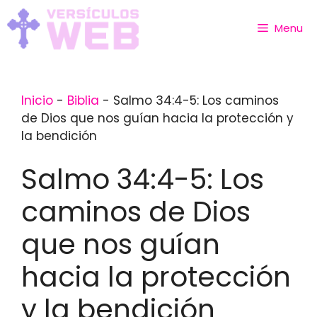
Skip
to
Menu
content
Inicio
-
Biblia
-
Salmo 34:4-5: Los caminos
de Dios que nos guían hacia la protección y
la bendición
Salmo 34:4-5: Los
caminos de Dios
que nos guían
hacia la protección
y la bendición