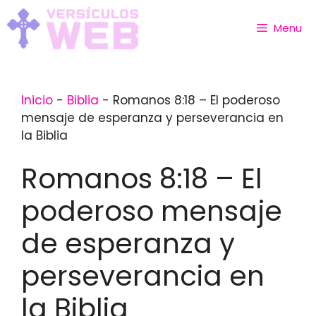
Skip
to
Menu
content
Inicio
-
Biblia
-
Romanos 8:18 – El poderoso
mensaje de esperanza y perseverancia en
la Biblia
Romanos 8:18 – El
poderoso mensaje
de esperanza y
perseverancia en
la Biblia