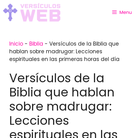
Skip
to
Menu
content
Inicio
-
Biblia
-
Versículos de la Biblia que
hablan sobre madrugar: Lecciones
espirituales en las primeras horas del día
Versículos de la
Biblia que hablan
sobre madrugar:
Lecciones
espirituales en las