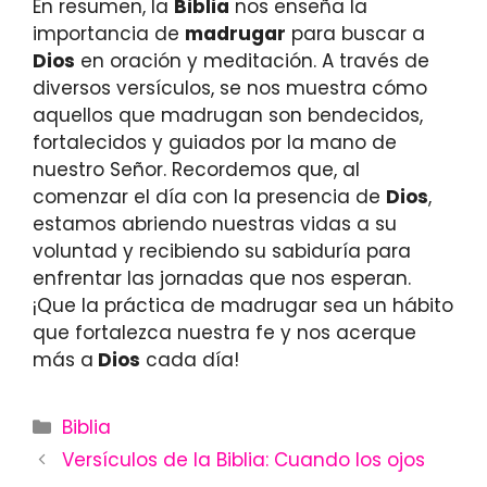
En resumen, la
Biblia
nos enseña la
importancia de
madrugar
para buscar a
Dios
en oración y meditación. A través de
diversos versículos, se nos muestra cómo
aquellos que madrugan son bendecidos,
fortalecidos y guiados por la mano de
nuestro Señor. Recordemos que, al
comenzar el día con la presencia de
Dios
,
estamos abriendo nuestras vidas a su
voluntad y recibiendo su sabiduría para
enfrentar las jornadas que nos esperan.
¡Que la práctica de madrugar sea un hábito
que fortalezca nuestra fe y nos acerque
más a
Dios
cada día!
Categories
Biblia
Versículos de la Biblia: Cuando los ojos