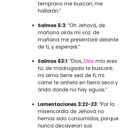
temprano me buscan, me
hallarán.”
Salmos 5:3
: “Oh Jehová, de
mañana oirás mi voz; de
mañana me presentaré delante
de ti, y esperaré.”
Salmos 63:1
: “Dios,
Dios
mío eres
tú; de madrugada te buscaré;
mi alma tiene sed de ti, mi
carne te anhela en tierra seca y
árida donde no hay aguas.”
Lamentaciones 3:22-23
: “Por la
misericordia de Jehová no
hemos sido consumidos, porque
nunca decayeron sus