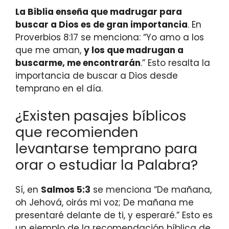
La Biblia enseña que madrugar para
buscar a Dios es de gran importancia
. En
Proverbios 8:17 se menciona: “Yo amo a los
que me aman,
y los que madrugan a
buscarme, me encontrarán
.” Esto resalta la
importancia de buscar a Dios desde
temprano en el día.
¿Existen pasajes bíblicos
que recomienden
levantarse temprano para
orar o estudiar la Palabra?
Sí, en
Salmos 5:3
se menciona “De mañana,
oh Jehová, oirás mi voz; De mañana me
presentaré delante de ti, y esperaré.” Esto es
un ejemplo de la recomendación bíblica de