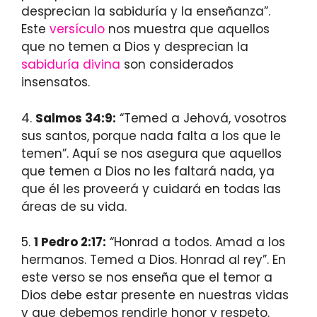
desprecian la sabiduría y la enseñanza”.
Este
versículo
nos muestra que aquellos
que no temen a Dios y desprecian la
sabiduría divina
son considerados
insensatos.
4.
Salmos 34:9:
“Temed a Jehová, vosotros
sus santos, porque nada falta a los que le
temen”. Aquí se nos asegura que aquellos
que temen a Dios no les faltará nada, ya
que él les proveerá y cuidará en todas las
áreas de su vida.
5.
1 Pedro 2:17:
“Honrad a todos. Amad a los
hermanos. Temed a Dios. Honrad al rey”. En
este verso se nos enseña que el temor a
Dios debe estar presente en nuestras vidas
y que debemos rendirle honor y respeto.