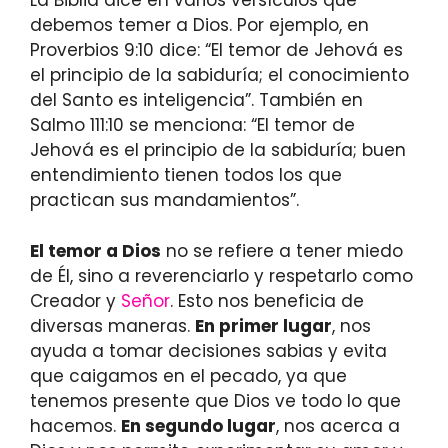
La Biblia dice en varios versículos que
debemos temer a Dios. Por ejemplo, en
Proverbios 9:10 dice: “El temor de Jehová es
el principio de la sabiduría; el conocimiento
del Santo es inteligencia”. También en
Salmo 111:10 se menciona: “El temor de
Jehová es el principio de la sabiduría; buen
entendimiento tienen todos los que
practican sus mandamientos”.
El temor a Dios
no se refiere a tener miedo
de Él, sino a reverenciarlo y respetarlo como
Creador y
Señor
. Esto nos beneficia de
diversas maneras.
En primer lugar
, nos
ayuda a tomar decisiones sabias y evita
que caigamos en el pecado, ya que
tenemos presente que Dios ve todo lo que
hacemos.
En segundo lugar
, nos acerca a