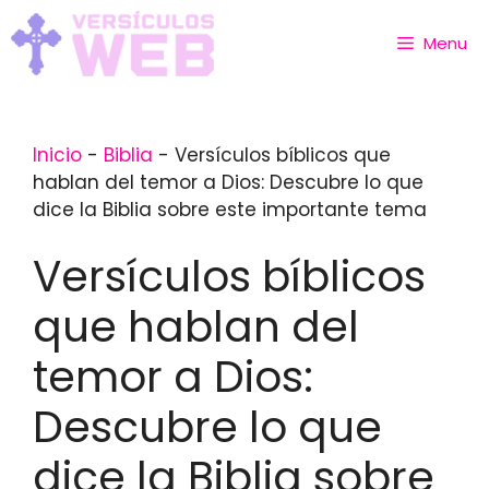
Skip
to
Menu
content
Inicio
-
Biblia
-
Versículos bíblicos que
hablan del temor a Dios: Descubre lo que
dice la Biblia sobre este importante tema
Versículos bíblicos
que hablan del
temor a Dios:
Descubre lo que
dice la Biblia sobre