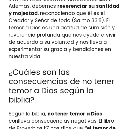
Además, debemos
reverenciar su santidad
y majestad
, reconociendo que él es el
Creador y Señor de todo (Salmo 33:8). El
temor a Dios es una actitud de sumisión y
reverencia profunda que nos ayuda a vivir
de acuerdo a su voluntad y nos lleva a
experimentar su gracia y bendiciones en
nuestra vida.
¿Cuáles son las
consecuencias de no tener
temor a Dios según la
biblia?
Según la biblia,
no tener temor a Dios
conlleva consecuencias negativas. El libro
de Proverbios 1:7 nos dice que
“el temor de