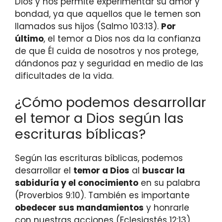
Dios y nos permite experimentar su amor y
bondad, ya que aquellos que le temen son
llamados sus hijos (Salmo 103:13).
Por
último
, el temor a Dios nos da la confianza
de que Él cuida de nosotros y nos protege,
dándonos paz y seguridad en medio de las
dificultades de la vida.
¿Cómo podemos desarrollar
el temor a Dios según las
escrituras bíblicas?
Según las escrituras bíblicas, podemos
desarrollar el
temor a Dios
al
buscar la
sabiduría y el conocimiento
en su palabra
(Proverbios 9:10). También es importante
obedecer sus mandamientos
y honrarle
con nuestras acciones (Eclesiastés 12:13).