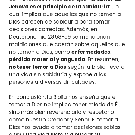
Jehová es el principio de la sabiduría”
, lo
cual implica que aquellos que no temen a
Dios carecen de sabiduría para tomar
decisiones correctas. Además, en
Deuteronomio 28:58-59 se mencionan
maldiciones que caerán sobre aquellos que
no temen a Dios, como
enfermedades,
pérdida material y angustia
. En resumen,
no tener temor a Dios
según la biblia lleva a
una vida sin sabiduría y expone a las
personas a diversas dificultades.
En conclusión, la Biblia nos enseña que el
temor a Dios no implica tener miedo de Él,
sino más bien reverenciarlo y respetarlo
como nuestro Creador y Señor. El temor a
Dios nos ayuda a tomar decisiones sabias,
a vivir una vida justa y a buscar su