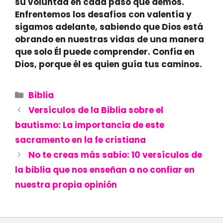
su voluntad en cada paso que demos.
Enfrentemos los desafíos con valentía y
sigamos adelante, sabiendo que Dios está
obrando en nuestras vidas de una manera
que solo Él puede comprender.
Confía en
Dios, porque él es quien guía tus caminos
.
Categories
Biblia
Versículos de la Biblia sobre el
bautismo: La importancia de este
sacramento en la fe cristiana
No te creas más sabio: 10 versículos de
la biblia que nos enseñan a no confiar en
nuestra propia opinión