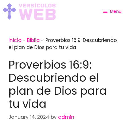
Skip
to
Menu
content
Inicio
-
Biblia
-
Proverbios 16:9: Descubriendo
el plan de Dios para tu vida
Proverbios 16:9:
Descubriendo el
plan de Dios para
tu vida
January 14, 2024
by
admin