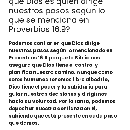
que Dios es quien dirige
nuestros pasos según lo
que se menciona en
Proverbios 16:9?
Podemos confiar en que Dios dirige
nuestros pasos según lo mencionado en
Proverbios 16:9 porque
la Biblia nos
asegura que Dios tiene el control y
planifica nuestro camino
. Aunque como
seres humanos tenemos libre albedrío,
Dios tiene el poder y la sabiduría para
guiar nuestras decisiones y dirigirnos
hacia su voluntad
. Por lo tanto, podemos
depositar nuestra confianza en Él,
sabiendo que está presente en cada paso
que damos.