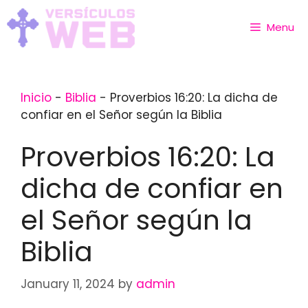
Skip
to
Menu
content
Inicio
-
Biblia
-
Proverbios 16:20: La dicha de
confiar en el Señor según la Biblia
Proverbios 16:20: La
dicha de confiar en
el Señor según la
Biblia
January 11, 2024
by
admin