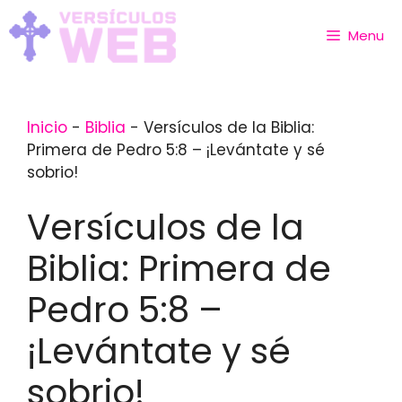
Skip
to
Menu
content
Inicio
-
Biblia
-
Versículos de la Biblia:
Primera de Pedro 5:8 – ¡Levántate y sé
sobrio!
Versículos de la
Biblia: Primera de
Pedro 5:8 –
¡Levántate y sé
sobrio!