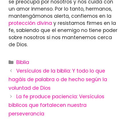
se preocupa por nosotros y nos cuida con
un amor inmenso. Por lo tanto, hermanos,
mantengámonos alerta, confiemos en la
protección divina
y resistamos firmes en la
fe, sabiendo que el enemigo no tiene poder
sobre nosotros si nos mantenemos cerca
de Dios.
Categories
Biblia
Versículos de la biblia: Y todo lo que
hagáis de palabra o de hecho según la
voluntad de Dios
La fe produce paciencia: Versículos
bíblicos que fortalecen nuestra
perseverancia