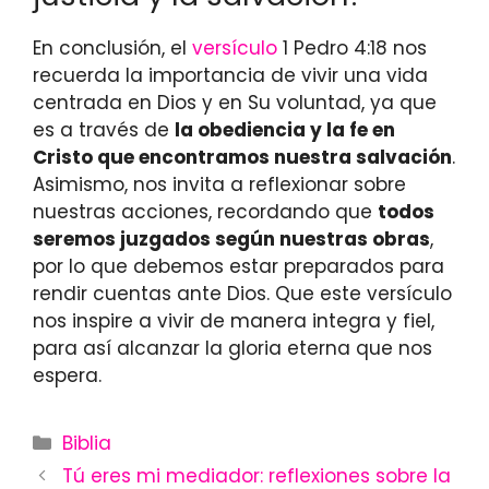
En conclusión, el
versículo
1 Pedro 4:18 nos
recuerda la importancia de vivir una vida
centrada en Dios y en Su voluntad, ya que
es a través de
la obediencia y la fe en
Cristo que encontramos nuestra salvación
.
Asimismo, nos invita a reflexionar sobre
nuestras acciones, recordando que
todos
seremos juzgados según nuestras obras
,
por lo que debemos estar preparados para
rendir cuentas ante Dios. Que este versículo
nos inspire a vivir de manera integra y fiel,
para así alcanzar la gloria eterna que nos
espera.
Categories
Biblia
Tú eres mi mediador: reflexiones sobre la