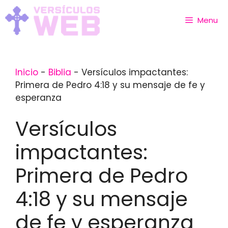
Skip
to
Menu
content
Inicio
-
Biblia
-
Versículos impactantes:
Primera de Pedro 4:18 y su mensaje de fe y
esperanza
Versículos
impactantes:
Primera de Pedro
4:18 y su mensaje
de fe y esperanza