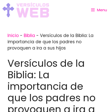
Skip
to
Menu
content
Inicio
-
Biblia
-
Versículos de la Biblia: La
importancia de que los padres no
provoquen a ira a sus hijos
Versículos de la
Biblia: La
importancia de
que los padres no
provoquen a ira a