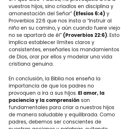
vuestros hijos, sino criadlos en disciplina y
amonestación del Señor”
(Efesios 6:4)
y
Proverbios 22:6 que nos insta a “Instruir al
niño en su camino, y aún cuando fuere viejo
no se apartará de él”
(Proverbios 22:6)
. Esto
implica establecer límites claros y
consistentes, enseñarles los mandamientos
de Dios, orar por ellos y modelar una vida
cristiana genuina.
En conclusión, la Biblia nos enseña la
importancia de que los padres no
provoquen a ira a sus hijos.
El amor, la
paciencia y la comprensión
son
fundamentales para criar a nuestros hijos
de manera saludable y equilibrada. Como
padres, debemos ser conscientes de
nuestras acciones y palabras, evitando