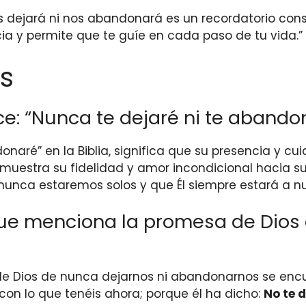
 dejará ni nos abandonará es un recordatorio con
ia y permite que te guíe en cada paso de tu vida.”
s
e: “Nunca te dejaré ni te abandon
naré” en la Biblia, significa que su presencia y cu
 muestra su fidelidad y amor incondicional hacia s
unca estaremos solos y que Él siempre estará a nu
 que menciona la promesa de Dios
Dios de nunca dejarnos ni abandonarnos se encuen
 con lo que tenéis ahora; porque él ha dicho:
No te 