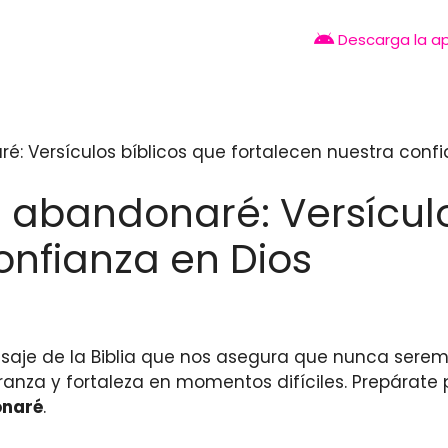
Descarga la a
é: Versículos bíblicos que fortalecen nuestra confi
e abandonaré: Versícul
onfianza en Dios
nsaje de la Biblia que nos asegura que nunca ser
anza y fortaleza en momentos difíciles. Prepárate 
onaré
.