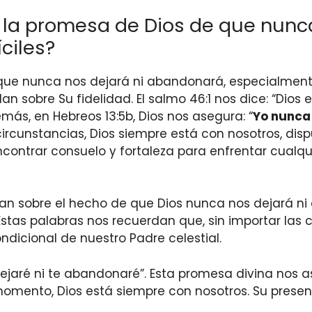
la promesa de Dios de que nunca
ciles?
ue nunca nos dejará ni abandonará, especialmente
n sobre Su fidelidad. El salmo 46:1 nos dice: “Dios 
s, en Hebreos 13:5b, Dios nos asegura: “
Yo nunca 
circunstancias, Dios siempre está con nosotros, dis
contrar consuelo y fortaleza para enfrentar cualqui
an sobre el hecho de que Dios nunca nos dejará n
 Estas palabras nos recuerdan que, sin importar la
ndicional de nuestro Padre celestial.
ejaré ni te abandonaré”. Esta promesa divina nos 
ento, Dios está siempre con nosotros. Su presen