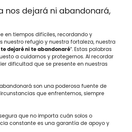
 nos dejará ni abandonará,
 en tiempos difíciles, recordando y
es nuestro refugio y nuestra fortaleza, nuestra
te dejaré ni te abandonaré
“. Estas palabras
puesto a cuidarnos y protegernos. Al recordar
er dificultad que se presente en nuestras
i abandonará son una poderosa fuente de
s circunstancias que enfrentemos, siempre
asegura que no importa cuán solos o
cia constante es una garantía de apoyo y