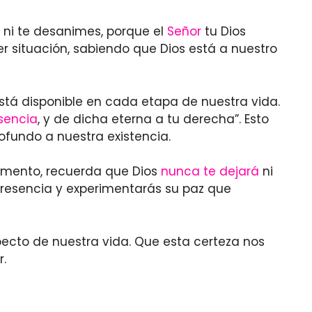
 ni te desanimes, porque el
Señor
tu Dios
r situación, sabiendo que Dios está a nuestro
está disponible en cada etapa de nuestra vida.
sencia
, y de dicha eterna a tu derecha”. Esto
ofundo a nuestra existencia.
momento, recuerda que Dios
nunca te dejará
ni
presencia y experimentarás su paz que
cto de nuestra vida. Que esta certeza nos
r.