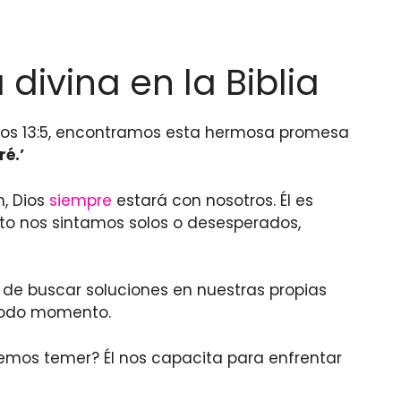
ivina en la Biblia
reos 13:5, encontramos esta hermosa promesa
é.’
n, Dios
siempre
estará con nosotros. Él es
to nos sintamos solos o desesperados,
 de buscar soluciones en nuestras propias
todo momento.
demos temer? Él nos capacita para enfrentar