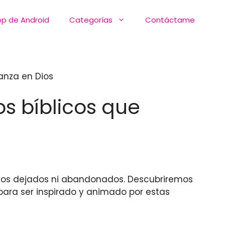
pp de Android
Categorías
Contáctame
anza en Dios
os bíblicos que
emos dejados ni abandonados. Descubriremos
para ser inspirado y animado por estas