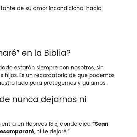
stante de su amor incondicional hacia
aré” en la Biblia?
idado estarán siempre con nosotros, sin
us hijos. Es un recordatorio de que podemos
estro lado para protegernos y guiarnos.
 de nunca dejarnos ni
tra en Hebreos 13:5, donde dice: “
Sean
desampararé
, ni te dejaré.”