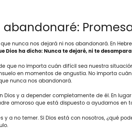
e abandonaré: Promesa d
a que nunca nos dejará ni nos abandonará. En Heb
e Dios ha dicho: Nunca te dejaré, ni te desamparar
e que no importa cuán difícil sea nuestra situació
 consuelo en momentos de angustia. No importa cuán
 que nunca nos abandonará.
n Dios y a depender completamente de él. En lugar
adre amoroso que está dispuesto a ayudarnos en 
s y a no temer. Si Dios está con nosotros, ¿qué po
ulo.