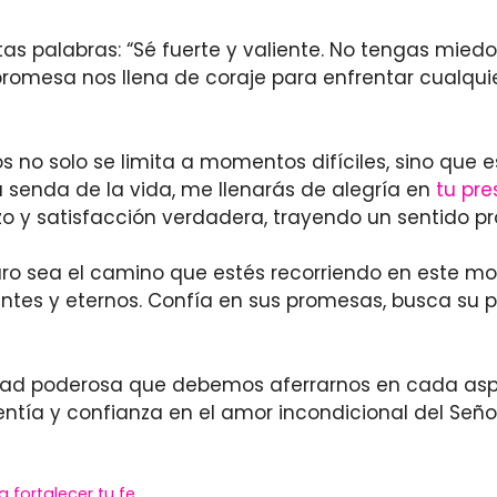
s palabras: “Sé fuerte y valiente. No tengas miedo
romesa nos llena de coraje para enfrentar cualquie
s no solo se limita a momentos difíciles, sino que 
 senda de la vida, me llenarás de alegría en
tu pre
 y satisfacción verdadera, trayendo un sentido pr
curo sea el camino que estés recorriendo en este 
tes y eternos. Confía en sus promesas, busca su 
ad poderosa que debemos aferrarnos en cada aspe
lentía y confianza en el amor incondicional del Seño
 fortalecer tu fe