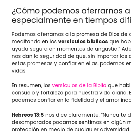
¿Cómo podemos aferrarnos a 
especialmente en tiempos difí
Podemos aferrarnos a la promesa de Dios de q
meditando en los
versículos bíblicos
que habla
ayuda segura en momentos de angustia.” Ademá
nos dan la seguridad de que, sin importar las 
estas promesas y confiar en ellas, podemos en
vidas.
En resumen, los
versículos de la Biblia
que habl
consuelo y fortaleza para nuestra vida diaria.
podemos confiar en la fidelidad y el amor inco
Hebreos 13:5
nos dice claramente: “Nunca te d
desamparados podamos sentirnos en algún mom
protección en medio de cualquier adversidad.