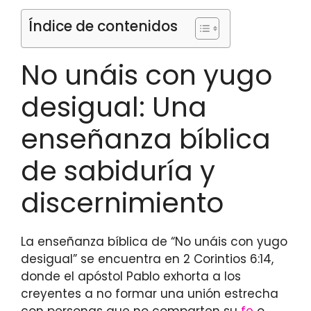
Índice de contenidos
No unáis con yugo
desigual: Una
enseñanza bíblica
de sabiduría y
discernimiento
La enseñanza bíblica de “No unáis con yugo
desigual” se encuentra en 2 Corintios 6:14,
donde el apóstol Pablo exhorta a los
creyentes a no formar una unión estrecha
con personas que no comparten su
fe
o