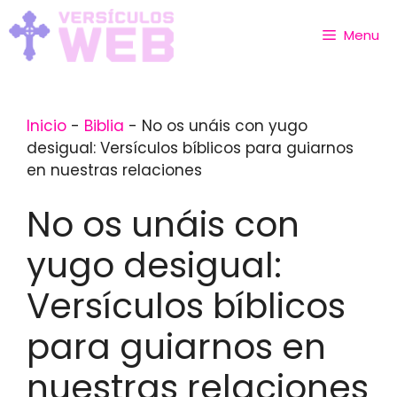
Skip
to
Menu
content
Inicio
-
Biblia
-
No os unáis con yugo
desigual: Versículos bíblicos para guiarnos
en nuestras relaciones
No os unáis con
yugo desigual:
Versículos bíblicos
para guiarnos en
nuestras relaciones