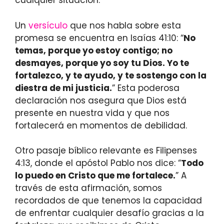
cualquier situación.
Un
versículo
que nos habla sobre esta
promesa se encuentra en Isaías 41:10: “
No
temas, porque yo estoy contigo; no
desmayes, porque yo soy tu Dios. Yo te
fortalezco, y te ayudo, y te sostengo con la
diestra de mi justicia.
” Esta poderosa
declaración nos asegura que Dios está
presente en nuestra vida y que nos
fortalecerá en momentos de debilidad.
Otro pasaje bíblico relevante es Filipenses
4:13, donde el apóstol Pablo nos dice: “
Todo
lo puedo en Cristo que me fortalece.
” A
través de esta afirmación, somos
recordados de que tenemos la capacidad
de enfrentar cualquier desafío gracias a la