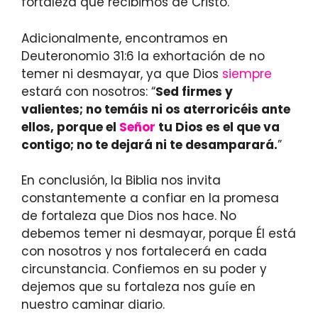
fortaleza que recibimos de Cristo.
Adicionalmente, encontramos en
Deuteronomio 31:6 la exhortación de no
temer ni desmayar, ya que Dios
siempre
estará con nosotros: “
Sed firmes y
valientes; no temáis ni os aterroricéis ante
ellos, porque el
Señor
tu Dios es el que va
contigo; no te dejará ni te desamparará.
”
En conclusión, la Biblia nos invita
constantemente a confiar en la promesa
de fortaleza que Dios nos hace. No
debemos temer ni desmayar, porque Él está
con nosotros y nos fortalecerá en cada
circunstancia. Confiemos en su poder y
dejemos que su fortaleza nos guíe en
nuestro caminar diario.