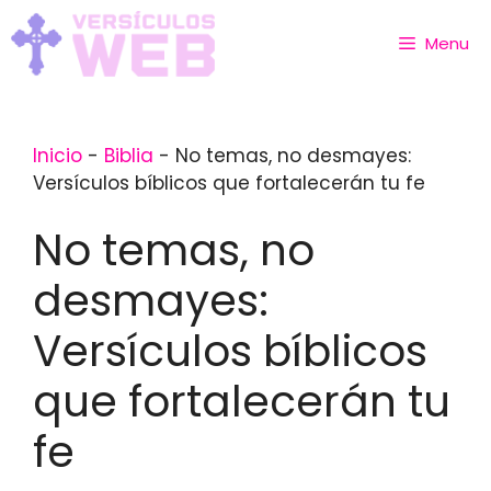
Skip
to
Menu
content
Inicio
-
Biblia
-
No temas, no desmayes:
Versículos bíblicos que fortalecerán tu fe
No temas, no
desmayes:
Versículos bíblicos
que fortalecerán tu
fe