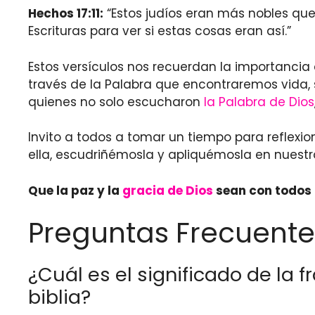
Hechos 17:11:
“Estos judíos eran más nobles que 
Escrituras para ver si estas cosas eran así.”
Estos versículos nos recuerdan la importancia 
través de la Palabra que encontraremos vida, 
quienes no solo escucharon
la Palabra de Dios
Invito a todos a tomar un tiempo para reflexio
ella, escudriñémosla y apliquémosla en nuestro
Que la paz y la
gracia de Dios
sean con todos 
Preguntas Frecuente
¿Cuál es el significado de la f
biblia?