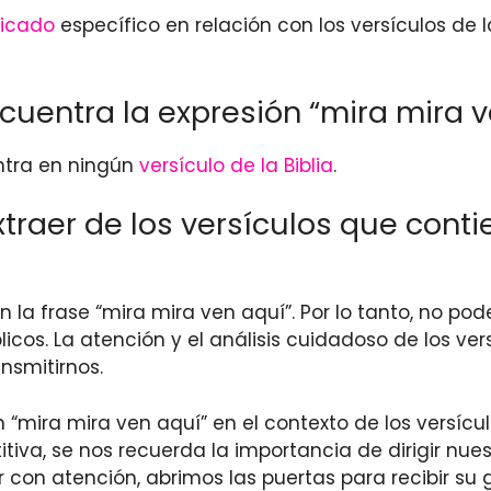
ficado
específico en relación con los versículos de 
ncuentra la expresión “mira mira 
entra en ningún
versículo de la Biblia
.
aer de los versículos que contie
gan la frase “mira mira ven aquí”. Por lo tanto, no 
blicos. La atención y el análisis cuidadoso de los v
nsmitirnos.
mira mira ven aquí” en el contexto de los versículo
itiva, se nos recuerda la importancia de dirigir nue
on atención, abrimos las puertas para recibir su g