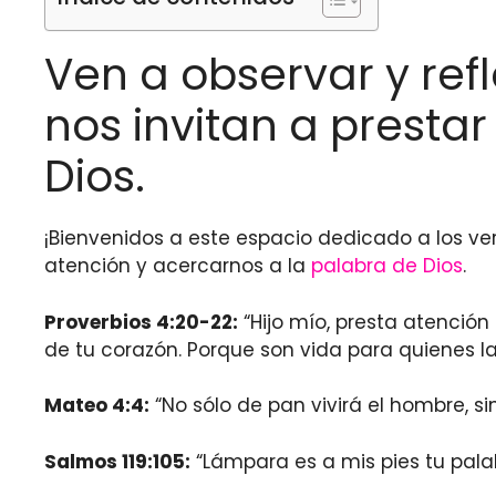
Ven a observar y refl
nos invitan a presta
Dios.
¡Bienvenidos a este espacio dedicado a los ver
atención y acercarnos a la
palabra de Dios
.
Proverbios 4:20-22:
“Hijo mío, presta atención 
de tu corazón. Porque son vida para quienes l
Mateo 4:4:
“No sólo de pan vivirá el hombre, s
Salmos 119:105:
“Lámpara es a mis pies tu pala