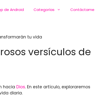
pp de Android
Categorías
Contáctame
ransformarán tu vida
rosos versículos de
ón hacia
Dios
. En este artículo, exploraremos
ida diaria.