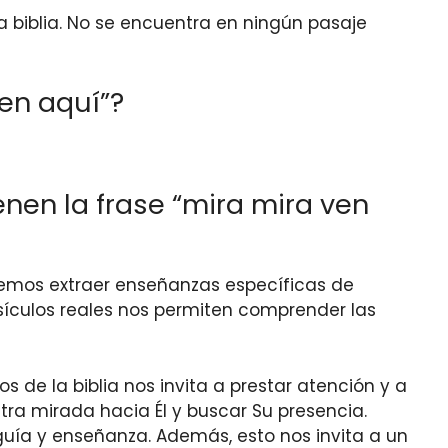
la biblia. No se encuentra en ningún pasaje
ven aquí”?
nen la frase “mira mira ven
podemos extraer enseñanzas específicas de
ersículos reales nos permiten comprender las
s de la biblia nos invita a prestar atención y a
stra mirada hacia Él y buscar Su presencia.
uía y enseñanza. Además, esto nos invita a un