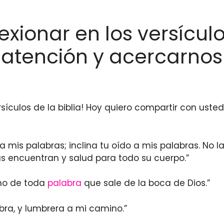
exionar en los versículo
r atención y acercarnos
sículos de la biblia! Hoy quiero compartir con uste
a mis palabras; inclina tu oído a mis palabras. No l
as encuentran y salud para todo su cuerpo.”
ino de toda
palabra
que sale de la boca de Dios.”
bra, y lumbrera a mi camino.”