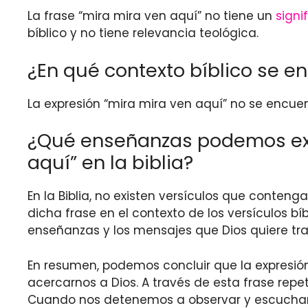
La frase “mira mira ven aquí” no tiene un
signi
bíblico y no tiene relevancia teológica.
¿En qué contexto bíblico se e
La expresión “mira mira ven aquí” no se encu
¿Qué enseñanzas podemos extr
aquí” en la biblia?
En la Biblia, no existen versículos que conten
dicha frase en el contexto de los versículos bí
enseñanzas y los mensajes que Dios quiere tra
En resumen, podemos concluir que la expresión “
acercarnos a Dios. A través de esta frase repet
Cuando nos detenemos a observar y escuchar c