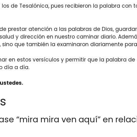
los de Tesalónica, pues recibieron la palabra con 
de prestar atención a las palabras de Dios, guardar
salud y dirección en nuestro caminar diario. Además
, sino que también la examinaron diariamente para
nar en estos versículos y permitir que la palabra d
 día a día.
ustedes.
s
rase “mira mira ven aquí” en relac