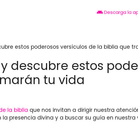
Descarga la a
scubre estos poderosos versículos de la biblia que t
í y descubre estos pode
ormarán tu vida
de la biblia
que nos invitan a dirigir nuestra atenci
la presencia divina y a buscar su guía en nuestra v