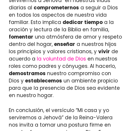
serviremos a Jehová” en nuestras vidas
diarias al
comprometernos
a seguir a Dios
en todos los aspectos de nuestra vida
familiar. Esto implica
dedicar tiempo
a la
oración y lectura de la Biblia en familia,
fomentar
una atmósfera de amor y respeto
dentro del hogar,
enseñar
a nuestros hijos
los principios y valores cristianos, y
vivir
de
acuerdo a
la voluntad de Dios
en nuestros
roles como padres y cónyuges. Al hacerlo,
demostramos
nuestro compromiso con
Dios y
establecemos
un ambiente propicio
para que la presencia de Dios sea evidente
en nuestro hogar.
En conclusión, el versículo “Mi casa y yo
serviremos a Jehová” de la Reina-Valera
nos invita a tomar una postura firme en