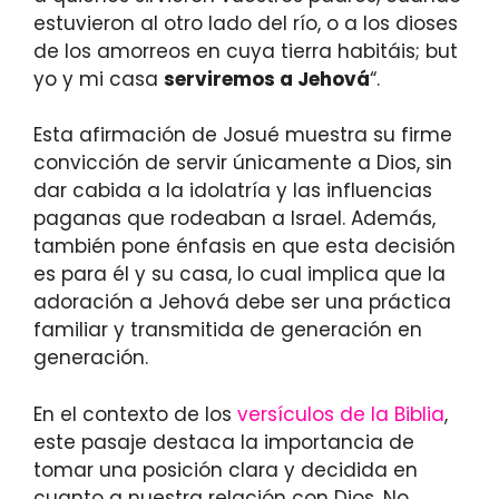
estuvieron al otro lado del río, o a los dioses
de los amorreos en cuya tierra habitáis; but
yo y mi casa
serviremos a Jehová
“.
Esta afirmación de Josué muestra su firme
convicción de servir únicamente a Dios, sin
dar cabida a la idolatría y las influencias
paganas que rodeaban a Israel. Además,
también pone énfasis en que esta decisión
es para él y su casa, lo cual implica que la
adoración a Jehová debe ser una práctica
familiar y transmitida de generación en
generación.
En el contexto de los
versículos de la Biblia
,
este pasaje destaca la importancia de
tomar una posición clara y decidida en
cuanto a nuestra relación con Dios. No