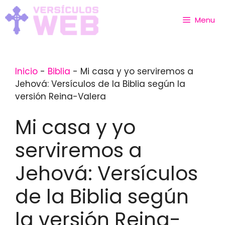
Skip
to
Menu
content
Inicio
-
Biblia
-
Mi casa y yo serviremos a
Jehová: Versículos de la Biblia según la
versión Reina-Valera
Mi casa y yo
serviremos a
Jehová: Versículos
de la Biblia según
la versión Reina-