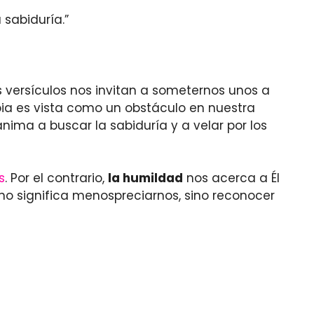
 sabiduría.”
s versículos nos invitan a someternos unos a
rbia es vista como un obstáculo en nuestra
ima a buscar la sabiduría y a velar por los
s
. Por el contrario,
la humildad
nos acerca a Él
no significa menospreciarnos, sino reconocer