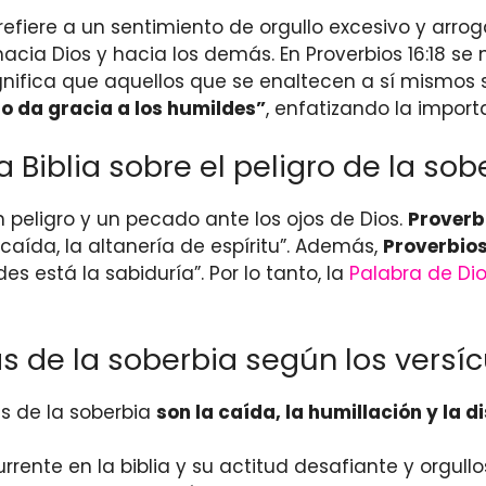
 refiere a un sentimiento de orgullo excesivo y arro
hacia Dios y hacia los demás. En Proverbios 16:18 se
ignifica que aquellos que se enaltecen a sí mismos
ro da gracia a los humildes”
, enfatizando la impor
Biblia sobre el peligro de la sob
n peligro y un pecado ante los ojos de Dios.
Proverbi
caída, la altanería de espíritu”. Además,
Proverbios 
s está la sabiduría”. Por lo tanto, la
Palabra de Di
 de la soberbia según los versíc
as de la soberbia
son la caída, la humillación y la d
urrente en la biblia y su actitud desafiante y orgu