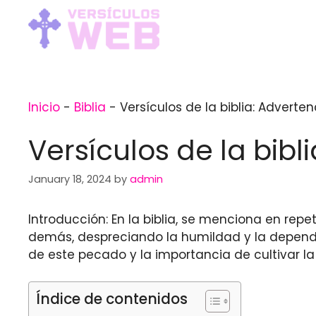
Skip
to
content
Inicio
-
Biblia
-
Versículos de la biblia: Adverten
Versículos de la bibl
January 18, 2024
by
admin
Introducción: En la biblia, se menciona en repe
demás, despreciando la humildad y la depen
de este pecado y la importancia de cultivar l
Índice de contenidos