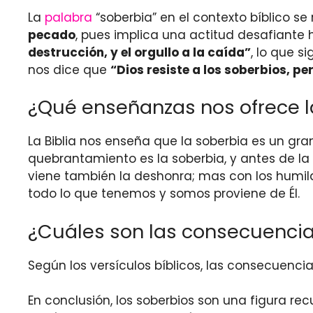
La
palabra
“soberbia” en el contexto bíblico se
pecado
, pues implica una actitud desafiante 
destrucción, y el orgullo a la caída”
, lo que s
nos dice que
“Dios resiste a los soberbios, pe
¿Qué enseñanzas nos ofrece la 
La Biblia nos enseña que la soberbia es un gra
quebrantamiento es la soberbia, y antes de la 
viene también la deshonra; mas con los humilde
todo lo que tenemos y somos proviene de Él.
¿Cuáles son las consecuencias
Según los versículos bíblicos, las consecuenci
En conclusión, los soberbios son una figura rec