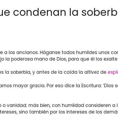
que condenan la soberbi
e a los ancianos. Háganse todos humildes unos con o
ajo la poderosa mano de Dios, para que él los exalte
s la soberbia, y antes de la caída la altivez de
espí
nos mayor gracia. Por eso dice la Escritura: ‘Dios 
o o vanidad; más bien, con humildad consideren a
tereses, sino también por los intereses de los demás