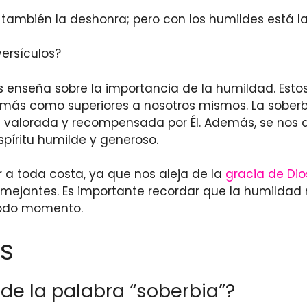
ne también la deshonra; pero con los humildes está la
ersículos?
s enseña sobre la importancia de la humildad. Esto
s demás como superiores a nosotros mismos. La sobe
s valorada y recompensada por Él. Además, se nos an
píritu humilde y generoso.
a toda costa, ya que nos aleja de la
gracia de Dio
emejantes. Es importante recordar que la humildad 
 todo momento.
s
o de la palabra “soberbia”?