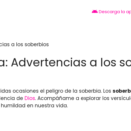
Descarga la a
cias a los soberbios
ia: Advertencias a los s
tidas ocasiones el peligro de la soberbia. Los
soberb
dencia de
Dios
. Acompáñame a explorar los versícu
a humildad en nuestra vida.