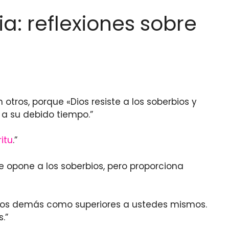
a: reflexiones sobre
tros, porque «Dios resiste a los soberbios y
 a su debido tiempo.”
ritu
.”
se opone a los soberbios, pero proporciona
 los demás como superiores a ustedes mismos.
.”