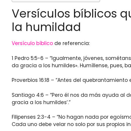
Versículos bíblicos 
la humildad
Versículo bíblico
de referencia:
1 Pedro 5:5-6 – “Igualmente, jóvenes, sométans
da gracia a los humildes». Humíllense, pues, b
Proverbios 16:18 – “Antes del quebrantamiento e
Santiago 4:6 – “Pero él nos da más ayuda al dar
gracia a los humildes’.”
Filipenses 2:3-4 – “No hagan nada por egoísm
Cada uno debe velar no solo por sus propios in