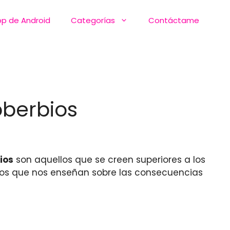
pp de Android
Categorías
Contáctame
oberbios
ios
son aquellos que se creen superiores a los
los que nos enseñan sobre las consecuencias