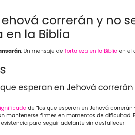
Jehová correrán y no s
en la Biblia
cansarán
: Un mensaje de
fortaleza en la Biblia
en el 
s
os que esperan en Jehová correrán
ignificado
de “los que esperan en Jehová correrán 
drán mantenerse firmes en momentos de dificultad. 
esistencia para seguir adelante sin desfallecer.