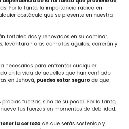
 dependencia de la fortaleza que proviene de
as. Por lo tanto, la importancia radica en
alquier obstáculo que se presente en nuestra
n fortalecidos y renovados en su caminar.
s; levantarán alas como las águilas; correrán y
ia necesarias para enfrentar cualquier
lido en la vida de aquellos que han confiado
eras en Jehová,
puedes estar seguro
de que
ropias fuerzas, sino de su poder. Por lo tanto,
renueve tus fuerzas en momentos de debilidad.
tener la certeza
de que serás sostenido y