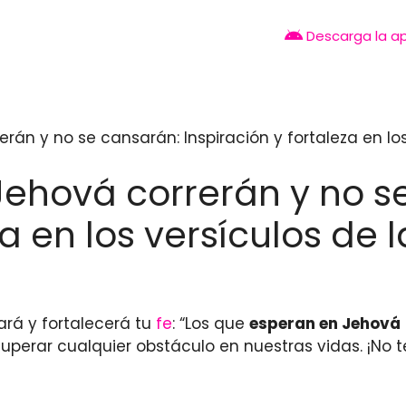
Descarga la a
án y no se cansarán: Inspiración y fortaleza en los 
Jehová correrán y no s
a en los versículos de l
rará y fortalecerá tu
fe
: “Los que
esperan en Jehová
uperar cualquier obstáculo en nuestras vidas. ¡No te