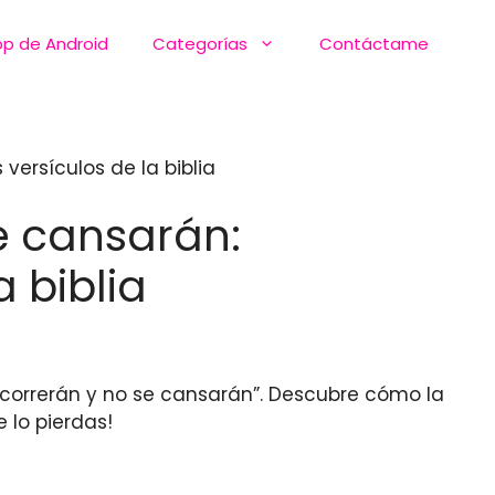
pp de Android
Categorías
Contáctame
versículos de la biblia
e cansarán:
a biblia
correrán y no se cansarán”. Descubre cómo la
 lo pierdas!