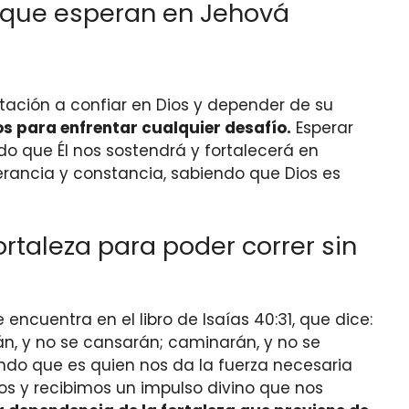
 que esperan en Jehová
tación a confiar en Dios y depender de su
 para enfrentar cualquier desafío.
Esperar
do que Él nos sostendrá y fortalecerá en
rancia y ​​constancia, sabiendo que Dios es
rtaleza para poder correr sin
ncuentra en el libro de Isaías 40:31, que dice:
án, y no se cansarán; caminarán, y no se
ndo que es quien nos da la fuerza necesaria
dos y recibimos un impulso divino que nos