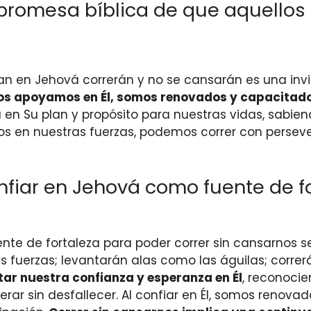
romesa bíblica de que aquellos
n en Jehová correrán y no se cansarán es una invi
os apoyamos en Él, somos renovados y capacitados
en Su plan y propósito para nuestras vidas, sabien
os en nuestras fuerzas, podemos correr con perseve
nfiar en Jehová como fuente de fo
e de fortaleza para poder correr sin cansarnos se e
 fuerzas; levantarán alas como las águilas; correr
tar nuestra confianza y esperanza en Él
, reconocie
erar sin desfallecer. Al confiar en Él, somos renova