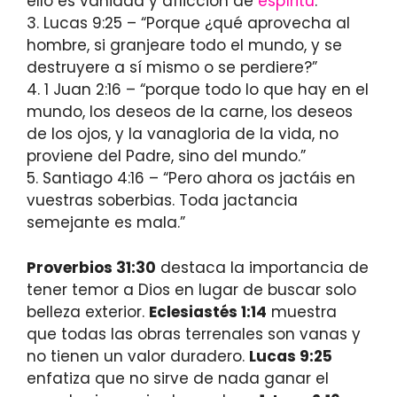
ello es vanidad y aflicción de
espíritu
.”
3. Lucas 9:25 – “Porque ¿qué aprovecha al
hombre, si granjeare todo el mundo, y se
destruyere a sí mismo o se perdiere?”
4. 1 Juan 2:16 – “porque todo lo que hay en el
mundo, los deseos de la carne, los deseos
de los ojos, y la vanagloria de la vida, no
proviene del Padre, sino del mundo.”
5. Santiago 4:16 – “Pero ahora os jactáis en
vuestras soberbias. Toda jactancia
semejante es mala.”
Proverbios 31:30
destaca la importancia de
tener temor a Dios en lugar de buscar solo
belleza exterior.
Eclesiastés 1:14
muestra
que todas las obras terrenales son vanas y
no tienen un valor duradero.
Lucas 9:25
enfatiza que no sirve de nada ganar el