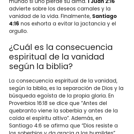
mundo si uno pierde su alma.
1 Juan 2:16
advierte sobre los deseos carnales y la
vanidad de la vida. Finalmente,
Santiago
4:16
nos exhorta a evitar la jactancia y el
orgullo.
¿Cuál es la consecuencia
espiritual de la vanidad
según la biblia?
La consecuencia espiritual de la vanidad,
según la biblia, es la separación de Dios y la
búsqueda egoísta de la propia gloria. En
Proverbios 16:18 se dice que “Antes del
quebranto viene la soberbia y antes de la
caída el espíritu altivo”. Además, en
Santiago 4:6 se afirma que “Dios resiste a
los soberbios y da gracia a los humildes”.