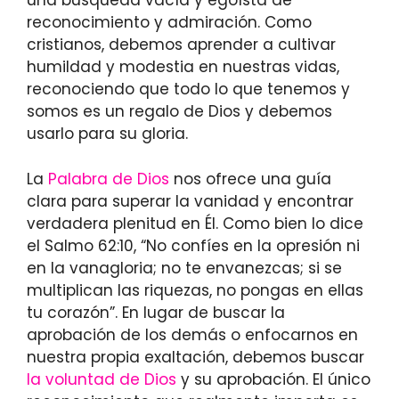
una búsqueda vacía y egoísta de
reconocimiento y admiración. Como
cristianos, debemos aprender a cultivar
humildad y modestia en nuestras vidas,
reconociendo que todo lo que tenemos y
somos es un regalo de Dios y debemos
usarlo para su gloria.
La
Palabra de Dios
nos ofrece una guía
clara para superar la vanidad y encontrar
verdadera plenitud en Él. Como bien lo dice
el Salmo 62:10, “No confíes en la opresión ni
en la vanagloria; no te envanezcas; si se
multiplican las riquezas, no pongas en ellas
tu corazón”. En lugar de buscar la
aprobación de los demás o enfocarnos en
nuestra propia exaltación, debemos buscar
la voluntad de Dios
y su aprobación. El único