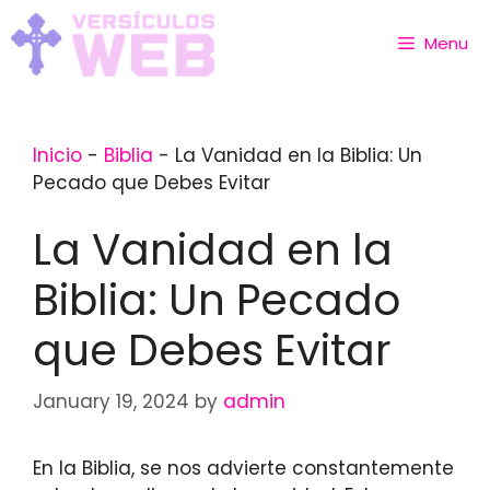
Skip
to
Menu
content
Inicio
-
Biblia
-
La Vanidad en la Biblia: Un
Pecado que Debes Evitar
La Vanidad en la
Biblia: Un Pecado
que Debes Evitar
January 19, 2024
by
admin
En la Biblia, se nos advierte constantemente