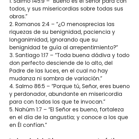
1. Salmo 145:9 – “Bueno es el Señor para con
todos, y sus misericordias sobre todas sus
obras.”
2. Romanos 2:4 – “¿O menosprecias las
riquezas de su benignidad, paciencia y
longanimidad, ignorando que su
benignidad te guía al arrepentimiento?”
3. Santiago 1:17 – “Toda buena dádiva y todo
don perfecto desciende de lo alto, del
Padre de las luces, en el cual no hay
mudanza ni sombra de variación.”
4. Salmo 86:5 – “Porque tú, Señor, eres bueno
y perdonador, abundante en misericordia
para con todos los que te invocan.”
5. Nahúm 1:7 – “El Señor es bueno, fortaleza
en el día de la angustia; y conoce a los que
en Él confían.”