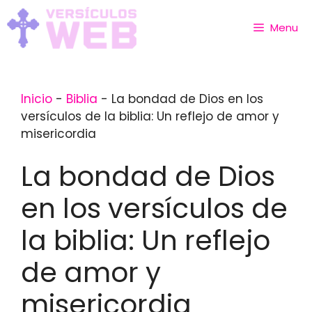
Skip
to
Menu
content
Inicio
-
Biblia
-
La bondad de Dios en los
versículos de la biblia: Un reflejo de amor y
misericordia
La bondad de Dios
en los versículos de
la biblia: Un reflejo
de amor y
misericordia