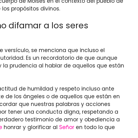
 cuerpo de Moisés en el contexto del pueblo de
 los propósitos divinos.
o difamar a los seres
te versículo, se menciona que incluso el
 autoridad. Es un recordatorio de que aunque
 la prudencia al hablar de aquellos que están
actitud de humildad y respeto incluso ante
te de los ángeles o de aquellos que están en
 recordar que nuestras palabras y acciones
por tener una conducta digna, respetando a
verdadero testimonio de amor y obediencia a
e
honrar y glorificar al
Señor
en todo lo que