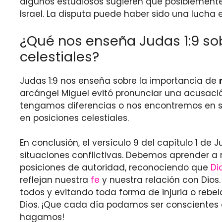
algunos estudiosos sugieren que posiblemente s
Israel. La disputa puede haber sido una lucha es
¿Qué nos enseña Judas 1:9 sob
celestiales?
Judas 1:9 nos enseña sobre la importancia de
arcángel Miguel evitó pronunciar una acusación
tengamos diferencias o nos encontremos en sit
en posiciones celestiales.
En conclusión, el versículo 9 del capítulo 1 
situaciones conflictivas. Debemos aprender a 
posiciones de autoridad, reconociendo que
Di
reflejan nuestra
fe
y nuestra relación con Dios
todos y evitando toda forma de injuria o reb
Dios. ¡Que cada día podamos ser conscientes
hagamos!