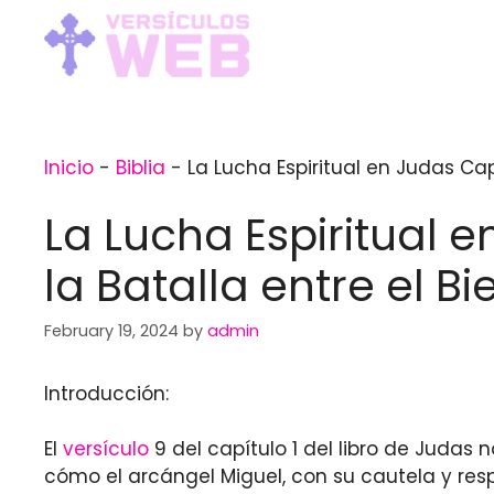
Skip
to
content
Inicio
-
Biblia
-
La Lucha Espiritual en Judas Capí
La Lucha Espiritual e
la Batalla entre el Bi
February 19, 2024
by
admin
Introducción:
El
versículo
9 del capítulo 1 del libro de Judas
cómo el arcángel Miguel, con su cautela y res