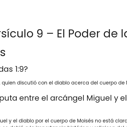
rsículo 9 – El Poder de 
s
as 1:9?
, quien discutió con el diablo acerca del cuerpo de 
sputa entre el arcángel Miguel y e
guel y el diablo por el cuerpo de Moisés no está cla