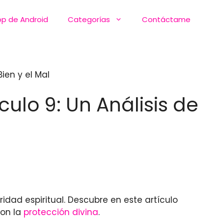
pp de Android
Categorías
Contáctame
Bien y el Mal
culo 9: Un Análisis de
idad espiritual. Descubre en este artículo
con la
protección divina
.