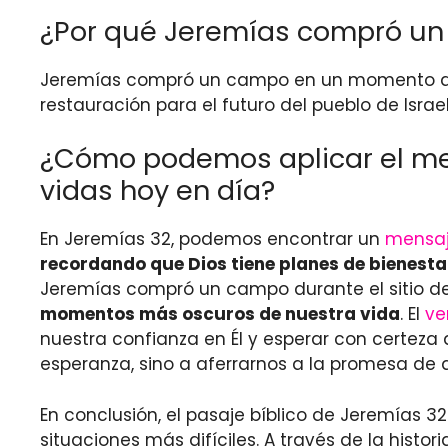
¿Por qué Jeremías compró un
Jeremías compró un campo en un momento de d
restauración para el futuro del pueblo de Israel
¿Cómo podemos aplicar el men
vidas hoy en día?
En Jeremías 32, podemos encontrar un
mensaj
recordando que Dios tiene planes de bienest
Jeremías compró un campo durante el sitio de
momentos más oscuros de nuestra vida
. El
ve
nuestra confianza en Él y esperar con certeza 
esperanza, sino a aferrarnos a la promesa de
En conclusión, el pasaje bíblico de Jeremías 3
situaciones más difíciles. A través de la his