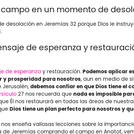
 campo en un momento de desola
esolación en Jeremías 32 porque Dios le instruy
.
saje de esperanza y restauració
e de esperanza
y restauración.
Podemos aplicar es
ar y prosperidad para nosotros
, aun en medio de si
 Jerusalén,
debemos confiar en que Dios tiene el c
rsículo
27 nos recuerda que
nada es imposible par
que Él nos restaurará en todas las áreas de nuestra 
 que
Dios tiene un plan perfecto para nosotros y q
2 nos enseña valiosas lecciones sobre la importanci
toria de Jeremías comprando el campo en Anatot, ve