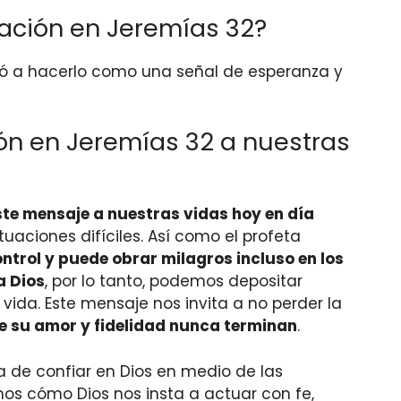
ción en Jeremías 32?
ó a hacerlo como una señal de esperanza y
n en Jeremías 32 a nuestras
te mensaje a nuestras vidas hoy en día
tuaciones difíciles. Así como el profeta
ontrol y puede obrar milagros incluso en los
a Dios
, por lo tanto, podemos depositar
vida. Este mensaje nos invita a no perder la
ue su amor y fidelidad nunca terminan
.
a de confiar en Dios en medio de las
mos cómo Dios nos insta a actuar con fe,