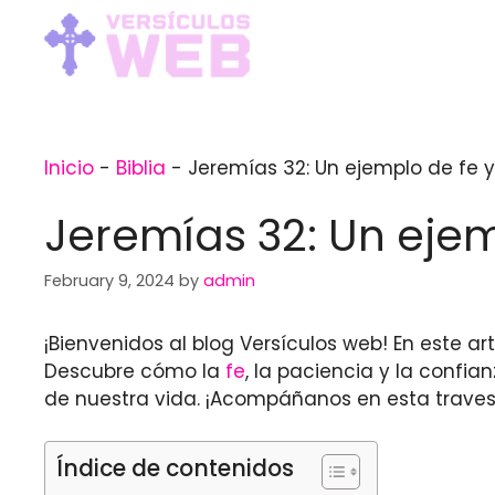
Skip
to
content
Inicio
-
Biblia
-
Jeremías 32: Un ejemplo de fe y
Jeremías 32: Un ejem
February 9, 2024
by
admin
¡Bienvenidos al blog Versículos web! En este a
Descubre cómo la
fe
, la paciencia y la confia
de nuestra vida. ¡Acompáñanos en esta travesía
Índice de contenidos