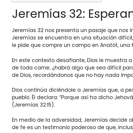
Jeremías 32: Espera
Jeremías 32 nos presenta un pasaje que nos inv
Jeremías se encuentra en una situación difícil
le pide que compre un campo en Anatót, una ti
En este contexto desafiante, Dios le muestra a 
de toda carne; ¿habrá algo que sea difícil par
de Dios, recordándonos que no hay nada imposi
Dios continúa diciéndole a Jeremías que, a pes
pueblo. Él declara: “Porque así ha dicho Jehová
(Jeremías 32:15).
En medio de la adversidad, Jeremías decide 
de fe es un testimonio poderoso de que, inclu