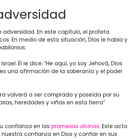
 adversidad
adversidad. En este capítulo, el profeta
os. En medio de esta situación, Dios le habla y
abilonios.
ael. Él le dice: “He aquí, yo soy Jehová, Dios
 es una afirmación de la soberanía y el poder
erra volverá a ser comprada y poseída por su
casas, heredades y viñas en esta tierra”
u confianza en las
promesas divinas
. Este acto
nuestra confianza en Dios y confiar en sus