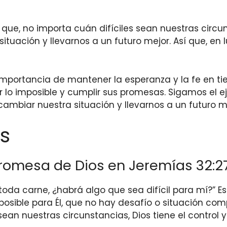
que, no importa cuán difíciles sean nuestras circu
 situación y llevarnos a un futuro mejor. Así que, 
importancia de mantener la esperanza y la fe en ti
er lo imposible y cumplir sus promesas. Sigamos el e
ambiar nuestra situación y llevarnos a un futuro m
s
 promesa de Dios en Jeremías 32:2
de toda carne, ¿habrá algo que sea difícil para mí?”
osible para Él, que no hay desafío o situación com
ean nuestras circunstancias, Dios tiene el control y