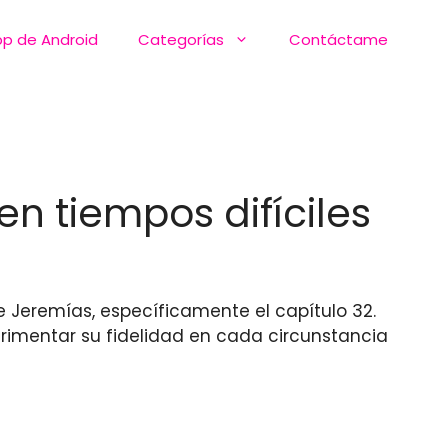
pp de Android
Categorías
Contáctame
n tiempos difíciles
de Jeremías, específicamente el capítulo 32.
rimentar su fidelidad en cada circunstancia