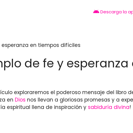
Descarga la a
 esperanza en tiempos difíciles
plo de fe y esperanza e
rtículo exploraremos el poderoso mensaje del libro 
nza en
Dios
nos llevan a gloriosas promesas y a expe
 espiritual llena de inspiración y
sabiduría divina
!