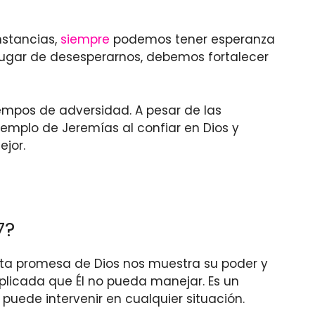
nstancias,
siempre
podemos tener esperanza
en lugar de desesperarnos, debemos fortalecer
empos de adversidad. A pesar de las
jemplo de Jeremías al confiar en Dios y
ejor.
7?
 Esta promesa de Dios nos muestra su poder y
plicada que Él no pueda manejar. Es un
 puede intervenir en cualquier situación.