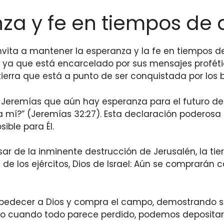
nza y fe en tiempos de
ita a mantener la esperanza y la fe en tiempos de 
, ya que está encarcelado por sus mensajes profétic
erra que está a punto de ser conquistada por los b
Jeremías que aún hay esperanza para el futuro de Isr
a mí?” (Jeremías 32:27). Esta declaración poderosa
ble para Él.
ar de la inminente destrucción de Jerusalén, la ti
 de los ejércitos, Dios de Israel: Aún se comprarán 
obedecer a Dios y compra el campo, demostrando s
so cuando todo parece perdido, podemos depositar 