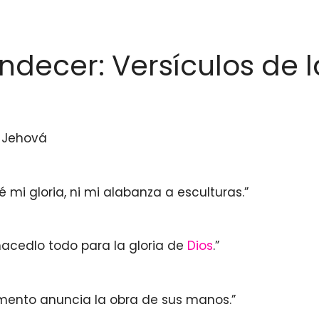
ecer: Versículos de l
e Jehová
 mi gloria, ni mi alabanza a esculturas.”
 hacedlo todo para la gloria de
Dios
.”
rmamento anuncia la obra de sus manos.”