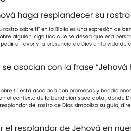
hová haga resplandecer su rostro s
ostro sobre ti” en la Biblia es una expresión de ben
obre alguien, significa que se desea que esa pers
edir el favor y la presencia de Dios en la vida de al
se asocian con la frase “Jehová 
obre ti” está asociada con promesas y bendiciones d
en el contexto de la bendición sacerdotal, donde Di
esplandor del rostro de Dios simboliza su guía, dire
el resplandor de Jehová en nues