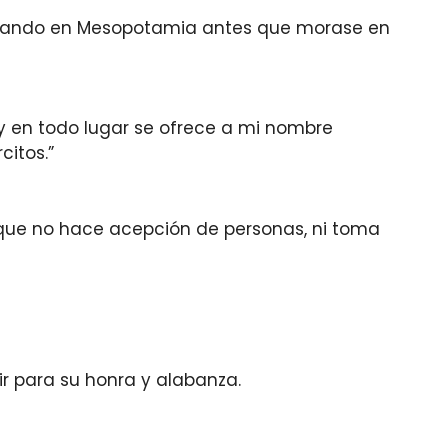
, estando en Mesopotamia antes que morase en
y en todo lugar se ofrece a mi nombre
citos.”
 que no hace acepción de personas, ni toma
vir para su honra y alabanza.