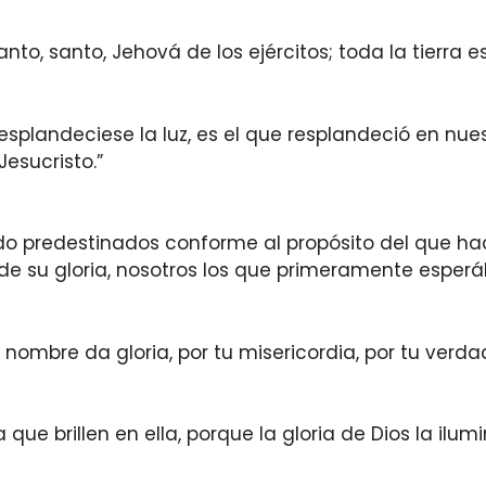
nto, santo, Jehová de los ejércitos; toda la tierra es
esplandeciese la luz, es el que resplandeció en nue
Jesucristo.”
do predestinados conforme al propósito del que ha
e su gloria, nosotros los que primeramente esperá
 nombre da gloria, por tu misericordia, por tu verdad
que brillen en ella, porque la gloria de Dios la ilumi