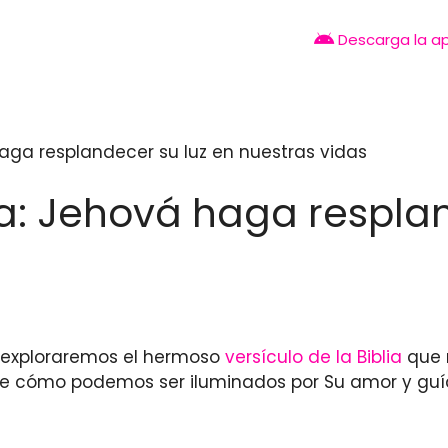
Descarga la a
 haga resplandecer su luz en nuestras vidas
lia: Jehová haga respla
lo exploraremos el hermoso
versículo de la Biblia
que 
bre cómo podemos ser iluminados por Su amor y gu