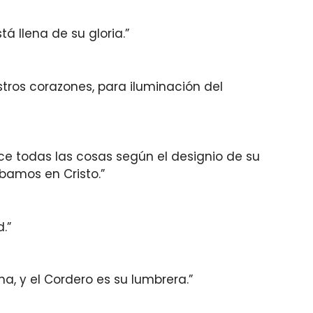
tá llena de su gloria.”
stros corazones, para iluminación del
ce todas las cosas según el designio de su
bamos en Cristo.”
.”
na, y el Cordero es su lumbrera.”