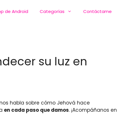
pp de Android
Categorías
Contáctame
ndecer su luz en
nos habla sobre cómo Jehová hace
ía
en cada paso que damos
. ¡Acompáñanos en