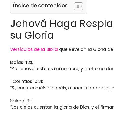
Índice de contenidos
Jehová Haga Respland
su Gloria
Versículos de la Biblia
que Revelan la Gloria d
Isaías 42:8:
“Yo Jehová; este es mi nombre; y a otro no daré
1 Corintios 10:31:
“Si, pues, coméis o bebéis, o hacéis otra cosa,
Salmo 19:1:
“Los cielos cuentan la gloria de Dios, y el fi