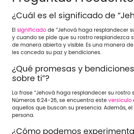
¿Cuál es el significado de “Je
El
significado
de “Jehová haga resplandecer su r
y cuando se pide que su rostro resplandezca s
de manera abierta y visible. Es una manera de p
les conceda su paz y bendiciones.
¿Qué promesas y bendiciones 
sobre ti”?
La frase “Jehová haga resplandecer su rostro s
Números 6:24-26, se encuentra este
versículo
aquellos que buscan su presencia. Además, el r
persona.
¿Cómo podemos experimentar 