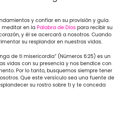
damientos y confiar en su provisión y guía.
y meditar en la
Palabra de Dios
para recibir su
orazón, y él se acercará a nosotros. Cuando
imentar su resplandor en nuestras vidas.
nga de ti misericordia” (Números 6:25) es un
ras vidas con su presencia y nos bendice con
mento. Por lo tanto, busquemos siempre tener
nosotros. Que este versículo sea una fuente de
splandecer su rostro sobre ti y te conceda