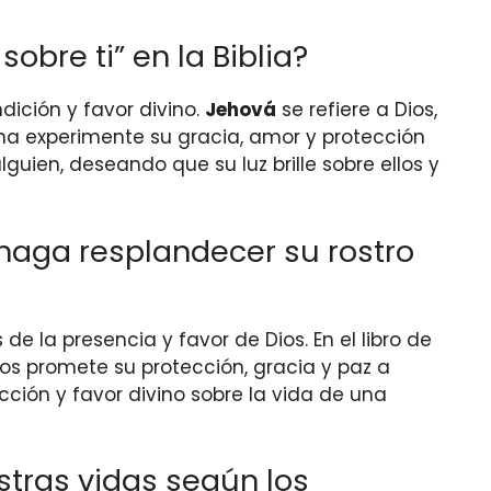
obre ti” en la Biblia?
dición y favor divino.
Jehová
se refiere a Dios,
ona experimente su gracia, amor y protección
guien, deseando que su luz brille sobre ellos y
haga resplandecer su rostro
e la presencia y favor de Dios. En el libro de
os promete su protección, gracia y paz a
cción y favor divino sobre la vida de una
tras vidas según los