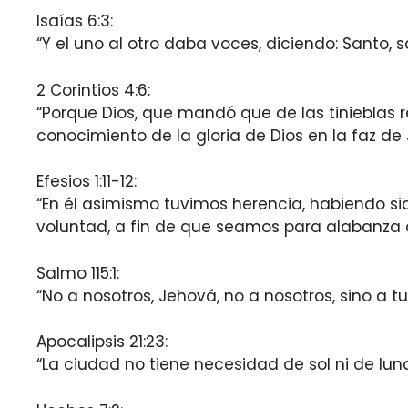
Isaías 6:3:
“Y el uno al otro daba voces, diciendo: Santo, sa
2 Corintios 4:6:
“Porque Dios, que mandó que de las tinieblas r
conocimiento de la gloria de Dios en la faz de 
Efesios 1:11-12:
“En él asimismo tuvimos herencia, habiendo si
voluntad, a fin de que seamos para alabanza d
Salmo 115:1:
“No a nosotros, Jehová, no a nosotros, sino a tu
Apocalipsis 21:23:
“La ciudad no tiene necesidad de sol ni de luna 