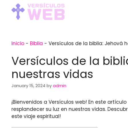
Skip
to
content
Inicio
-
Biblia
-
Versículos de la biblia: Jehová
Versículos de la bib
nuestras vidas
January 15, 2024
by
admin
¡Bienvenidos a Versículos web! En este artícu
resplandecer su luz en nuestras vidas. Descu
este viaje espiritual!