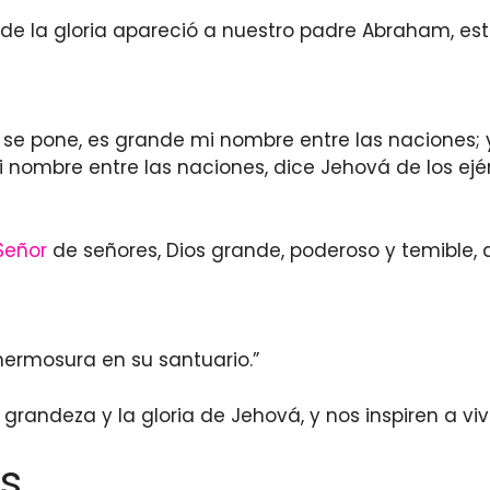
ios de la gloria apareció a nuestro padre Abraham
se pone, es grande mi nombre entre las naciones; 
 nombre entre las naciones, dice Jehová de los ejér
Señor
de señores, Dios grande, poderoso y temible,
hermosura en su santuario.”
 grandeza y la gloria de Jehová, y nos inspiren a vi
s