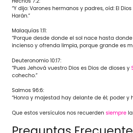
Hechos 7:2:
“Y dijo: Varones hermanos y padres, oíd: El D
Harán.”
Malaquías 1:11:
“Porque desde donde el sol nace hasta donde 
incienso y ofrenda limpia, porque grande es mi
Deuteronomio 10:17:
“Pues Jehová vuestro Dios es Dios de dioses y
cohecho.”
Salmos 96:6:
“Honra y majestad hay delante de él; poder y 
Que estos versículos nos recuerden
siempre
la
Preguntas Frecuente