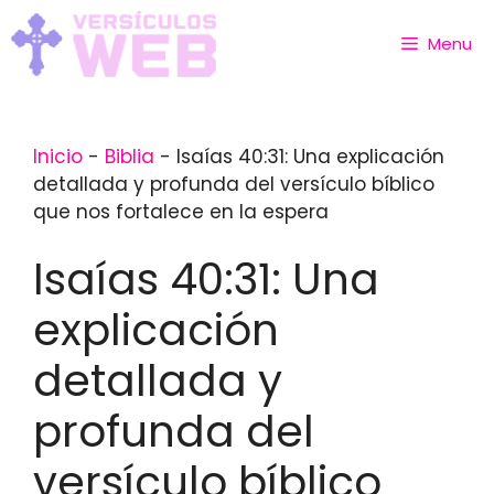
Skip
to
Menu
content
Inicio
-
Biblia
-
Isaías 40:31: Una explicación
detallada y profunda del versículo bíblico
que nos fortalece en la espera
Isaías 40:31: Una
explicación
detallada y
profunda del
versículo bíblico