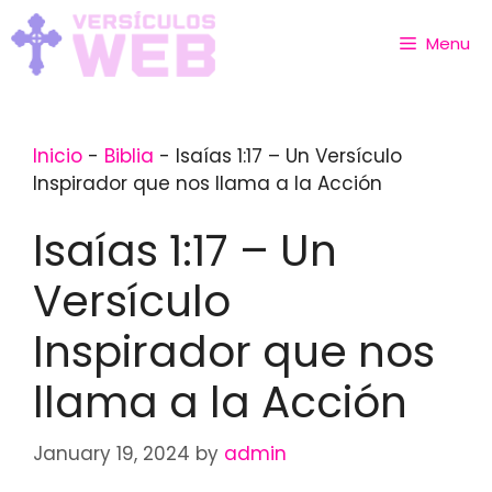
Skip
to
Menu
content
Inicio
-
Biblia
-
Isaías 1:17 – Un Versículo
Inspirador que nos llama a la Acción
Isaías 1:17 – Un
Versículo
Inspirador que nos
llama a la Acción
January 19, 2024
by
admin