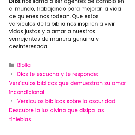
Dios
nos llama a ser agentes de cambio en
el mundo, trabajando para mejorar la vida
de quienes nos rodean. Que estos
versículos de la biblia nos inspiren a vivir
vidas justas y a amar a nuestros
semejantes de manera genuina y
desinteresada.
Categories
Biblia
Dios te escucha y te responde:
Versículos bíblicos que demuestran su amor
incondicional
Versículos bíblicos sobre la oscuridad:
Descubre la luz divina que disipa las
tinieblas