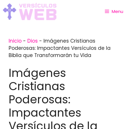
Skip
to
Menu
content
Inicio
-
Dios
-
Imágenes Cristianas
Poderosas: Impactantes Versículos de la
Biblia que Transformarán tu Vida
Imágenes
Cristianas
Poderosas:
Impactantes
Versículos de la