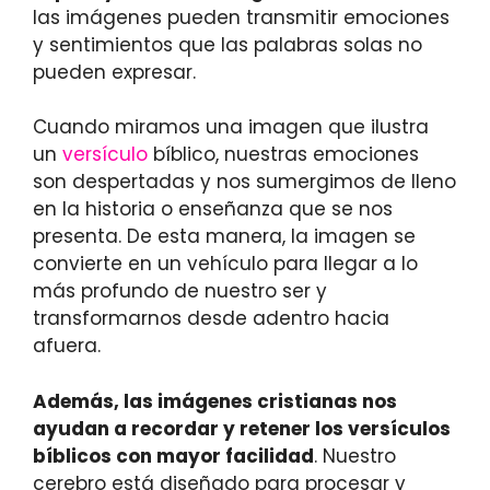
las imágenes pueden transmitir emociones
y sentimientos que las palabras solas no
pueden expresar.
Cuando miramos una imagen que ilustra
un
versículo
bíblico, nuestras emociones
son despertadas y nos sumergimos de lleno
en la historia o enseñanza que se nos
presenta. De esta manera, la imagen se
convierte en un vehículo para llegar a lo
más profundo de nuestro ser y
transformarnos desde adentro hacia
afuera.
Además, las imágenes cristianas nos
ayudan a recordar y retener los versículos
bíblicos con mayor facilidad
. Nuestro
cerebro está diseñado para procesar y