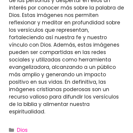
de las personas y despertar en ellos un
interés por conocer más sobre la palabra de
Dios. Estas imágenes nos permiten
reflexionar y meditar en profundidad sobre
los versículos que representan,
fortaleciendo así nuestra fe y nuestro
vínculo con Dios. Además, estas imágenes
pueden ser compartidas en las redes
sociales y utilizadas como herramienta
evangelizadora, alcanzando a un público
más amplio y generando un impacto
positivo en sus vidas. En definitiva, las
imágenes cristianas poderosas son un
recurso valioso para difundir los versículos
de la biblia y alimentar nuestra
espiritualidad.
Categories
Dios