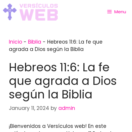
Skip
to
Menu
content
Inicio
-
Biblia
-
Hebreos 11:6: La fe que
agrada a Dios según la Biblia
Hebreos 11:6: La fe
que agrada a Dios
según la Biblia
January 11, 2024
by
admin
¡Bienvenidos a Versículos web! En este