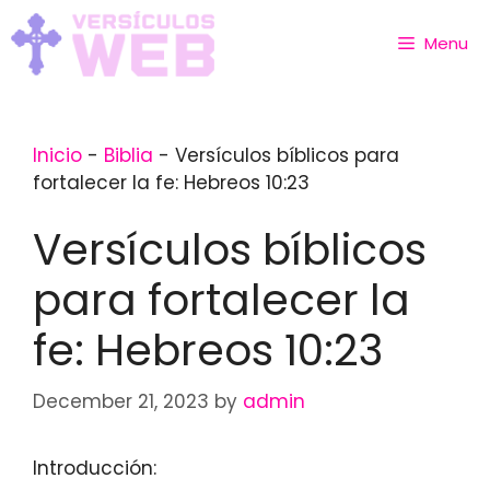
Skip
to
Menu
content
Inicio
-
Biblia
-
Versículos bíblicos para
fortalecer la fe: Hebreos 10:23
Versículos bíblicos
para fortalecer la
fe: Hebreos 10:23
December 21, 2023
by
admin
Introducción: