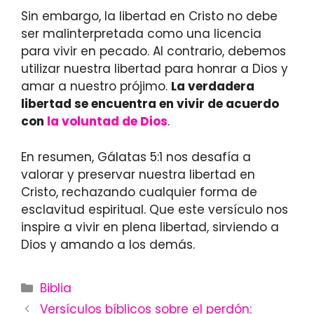
Sin embargo, la libertad en Cristo no debe
ser malinterpretada como una licencia
para vivir en pecado. Al contrario, debemos
utilizar nuestra libertad para honrar a Dios y
amar a nuestro prójimo.
La verdadera
libertad se encuentra en vivir de acuerdo
con
la voluntad de Dios
.
En resumen, Gálatas 5:1 nos desafía a
valorar y preservar nuestra libertad en
Cristo, rechazando cualquier forma de
esclavitud espiritual. Que este versículo nos
inspire a vivir en plena libertad, sirviendo a
Dios y amando a los demás.
Categories
Biblia
Versículos bíblicos sobre el perdón: