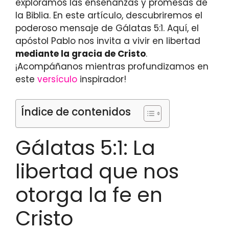
exploramos las enseñanzas y promesas de
la Biblia. En este artículo, descubriremos el
poderoso mensaje de Gálatas 5:1. Aquí, el
apóstol Pablo nos invita a vivir en libertad
mediante la gracia de Cristo
.
¡Acompáñanos mientras profundizamos en
este
versículo
inspirador!
Índice de contenidos
Gálatas 5:1: La
libertad que nos
otorga la fe en
Cristo