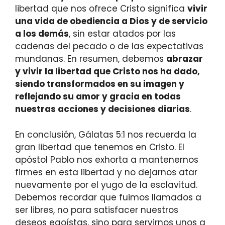
libertad que nos ofrece Cristo significa
vivir
una vida de obediencia a Dios y de servicio
a los demás
, sin estar atados por las
cadenas del pecado o de las expectativas
mundanas. En resumen, debemos
abrazar
y vivir la libertad que Cristo nos ha dado,
siendo transformados en su imagen y
reflejando su amor y gracia en todas
nuestras acciones y decisiones diarias
.
En conclusión, Gálatas 5:1 nos recuerda la
gran libertad que tenemos en Cristo. El
apóstol Pablo nos exhorta a mantenernos
firmes en esta libertad y no dejarnos atar
nuevamente por el yugo de la esclavitud.
Debemos recordar que fuimos llamados a
ser libres, no para satisfacer nuestros
deseos egoístas, sino para servirnos unos a