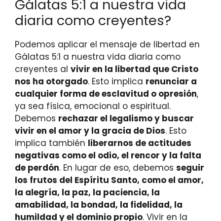
Gálatas 5:1 a nuestra vida
diaria como creyentes?
Podemos aplicar el mensaje de libertad en
Gálatas 5:1 a nuestra vida diaria como
creyentes al
vivir en la libertad que Cristo
nos ha otorgado
. Esto implica
renunciar a
cualquier forma de esclavitud o opresión
,
ya sea física, emocional o espiritual.
Debemos
rechazar el legalismo y buscar
vivir en el amor y la gracia de Dios
. Esto
implica también
liberarnos de actitudes
negativas como el odio, el rencor y la falta
de perdón
. En lugar de eso, debemos
seguir
los frutos del Espíritu Santo, como el amor,
la alegría, la paz, la paciencia, la
amabilidad, la bondad, la fidelidad, la
humildad y el dominio propio
. Vivir en la