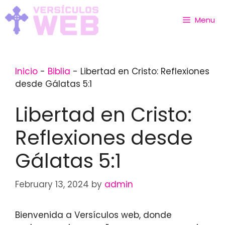
Skip
to
Menu
content
Inicio
-
Biblia
-
Libertad en Cristo: Reflexiones
desde Gálatas 5:1
Libertad en Cristo:
Reflexiones desde
Gálatas 5:1
February 13, 2024
by
admin
Bienvenida a Versículos web, donde