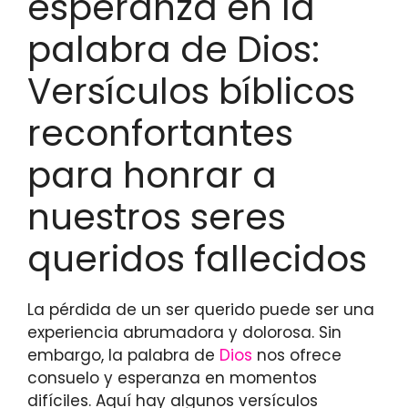
esperanza en la
palabra de Dios:
Versículos bíblicos
reconfortantes
para honrar a
nuestros seres
queridos fallecidos
La pérdida de un ser querido puede ser una
experiencia abrumadora y dolorosa. Sin
embargo, la palabra de
Dios
nos ofrece
consuelo y esperanza en momentos
difíciles. Aquí hay algunos versículos