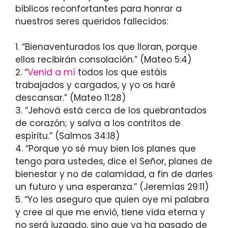
bíblicos reconfortantes para honrar a
nuestros seres queridos fallecidos:
1. “Bienaventurados los que lloran, porque
ellos recibirán consolación.” (Mateo 5:4)
2. “
Venid a mí
todos los que estáis
trabajados y cargados, y yo os haré
descansar.” (Mateo 11:28)
3. “Jehová está cerca de los quebrantados
de corazón; y salva a los contritos de
espíritu.” (Salmos 34:18)
4. “Porque yo sé muy bien los planes que
tengo para ustedes, dice el Señor, planes de
bienestar y no de calamidad, a fin de darles
un futuro y una esperanza.” (Jeremías 29:11)
5. “Yo les aseguro que quien oye mi palabra
y cree al que me envió, tiene vida eterna y
no será juzgado, sino que ya ha pasado de