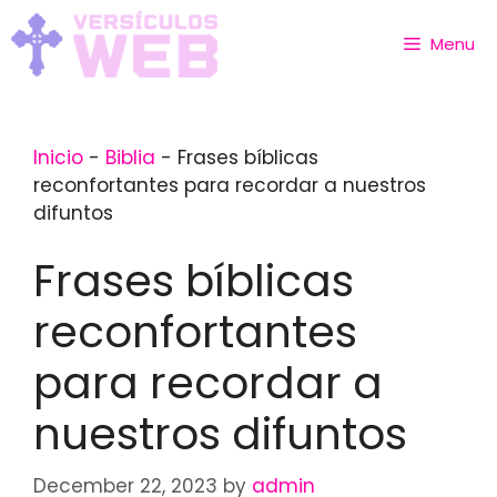
Skip
to
Menu
content
Inicio
-
Biblia
-
Frases bíblicas
reconfortantes para recordar a nuestros
difuntos
Frases bíblicas
reconfortantes
para recordar a
nuestros difuntos
December 22, 2023
by
admin