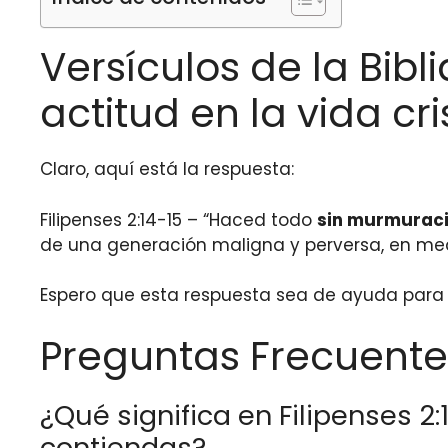
Versículos de la Bibli
actitud en la vida cr
Claro, aquí está la respuesta:
Filipenses 2:14-15 – “Haced todo
sin murmuraci
de una generación maligna y perversa, en med
Espero que esta respuesta sea de ayuda para t
Preguntas Frecuente
¿Qué significa en Filipenses 
contiendas?