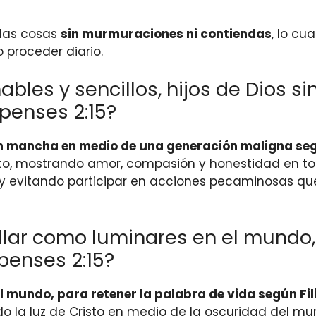
 las cosas
sin murmuraciones ni contiendas
, lo c
 proceder diario.
bles y sencillos, hijos de Dios 
penses 2:15?
 sin mancha en medio de una generación maligna seg
risto, mostrando amor, compasión y honestidad en
es y evitando participar en acciones pecaminosas 
illar como luminares en el mundo,
ipenses 2:15?
l mundo, para retener la palabra de vida según Fil
do la luz de Cristo en medio de la oscuridad del mu