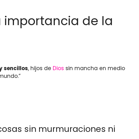
La importancia de la
y sencillos
, hijos de
Dios
sin mancha en medio
 mundo.”
 cosas sin murmuraciones ni