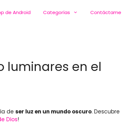
pp de Android
Categorías
Contáctame
mo luminares en el
cia de
ser luz en un mundo oscuro
. Descubre
de Dios
!