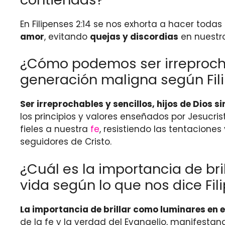
En Filipenses 2:14 se nos exhorta a hacer todas
amor
, evitando
quejas y discordias
en nuestro
¿Cómo podemos ser irreprocha
generación maligna según Fili
Ser irreprochables y sencillos, hijos de Dios
los principios y valores enseñados por Jesuc
fieles a nuestra
fe
, resistiendo las tentacion
seguidores de Cristo.
¿Cuál es la importancia de br
vida según lo que nos dice Fil
La importancia de brillar como luminares en e
de la fe y la verdad del Evangelio, manifestan