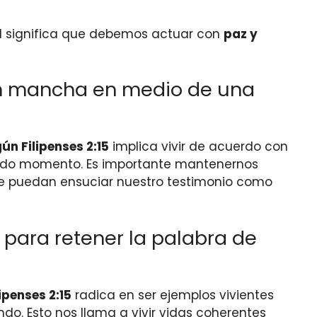
ual significa que debemos actuar con
paz y
sin mancha en medio de una
ún Filipenses 2:15
implica vivir de acuerdo con
 todo momento. Es importante mantenernos
que puedan ensuciar nuestro testimonio como
 para retener la palabra de
ipenses 2:15
radica en ser ejemplos vivientes
ndo. Esto nos llama a vivir vidas coherentes