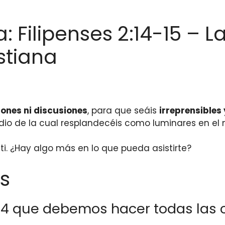
a: Filipenses 2:14-15 – 
istiana
ones ni discusiones
, para que seáis
irreprensibles 
io de la cual resplandecéis como luminares en el
i. ¿Hay algo más en lo que pueda asistirte?
s
2:14 que debemos hacer todas las