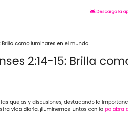
Descarga la a
15: Brilla como luminares en el mundo
enses 2:14-15: Brilla co
 las quejas y discusiones, destacando la importan
tra vida diaria. ¡Iluminemos juntos con la
palabra 