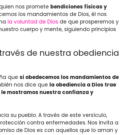
, quien nos promete
bendiciones físicas y
decemos los mandamientos de Dios, él nos
ona
la voluntad de Dios
de que prosperemos y
uestro cuerpo y mente, siguiendo principios
través de nuestra obediencia
seña que
si obedecemos los mandamientos de
mbién nos dice que
la obediencia a Dios trae
,
le mostramos nuestra confianza y
cia su pueblo. A través de este versículo,
otección contra enfermedades. Nos invita a
omiso de Dios es con aquellos que lo aman y