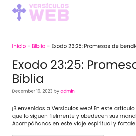
Skip
to
content
Inicio
-
Biblia
-
Exodo 23:25: Promesas de bendici
Exodo 23:25: Promesa
Biblia
December 19, 2023
by
admin
¡Bienvenidos a Versículos web! En este artícul
que lo siguen fielmente y obedecen sus mand
Acompáñanos en este viaje espiritual y fortal