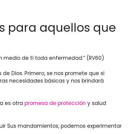
as para aquellos que
en medio de ti toda enfermedad.” (RV60)
de Dios. Primero, se nos promete que si
stras necesidades básicas y nos brindará
a es otra
promesa de protección
y salud
seguir Sus mandamientos, podemos experimentar