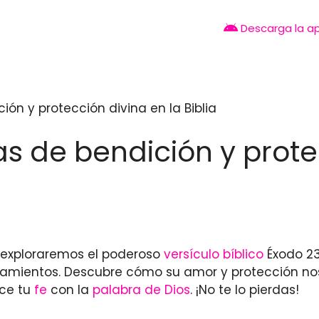
Descarga la a
ón y protección divina en la Biblia
s de bendición y prote
o exploraremos el poderoso
versículo bíblico
Éxodo 23
amientos. Descubre cómo su amor y protección no
ece tu
fe
con la
palabra de Dios
. ¡No te lo pierdas!