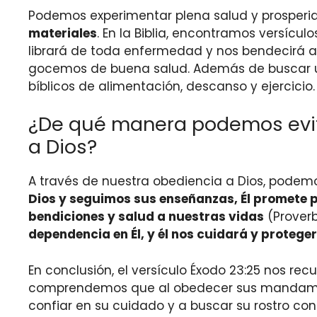
Podemos experimentar plena salud y prosperid
materiales
. En la Biblia, encontramos versíc
librará de toda enfermedad y nos bendecirá 
gocemos de buena salud. Además de buscar una
bíblicos de alimentación, descanso y ejercicio.
¿De qué manera podemos evita
a Dios?
A través de nuestra obediencia a Dios, podem
Dios y seguimos sus enseñanzas, Él promete 
bendiciones y salud a nuestras vidas
(Proverbi
dependencia en Él, y él nos cuidará y protege
En conclusión, el versículo Éxodo 23:25 nos rec
comprendemos que al obedecer sus mandamien
confiar en su cuidado y a buscar su rostro c