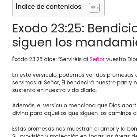
Índice de contenidos
Exodo 23:25: Bendici
siguen los mandami
Éxodo 23:25 dice: “Serviréis al
Señor
vuestro Dio
En este versículo, podemos ver dos promesas d
servimos al Señor, Él bendecirá nuestro pan y 
sustento en nuestra vida diaria.
Además, el versículo menciona que Dios apar
divina para aquellos que siguen los caminos d
Estas promesas nos muestran el amor y la bon
Su provisión y protección en todas las áreas d