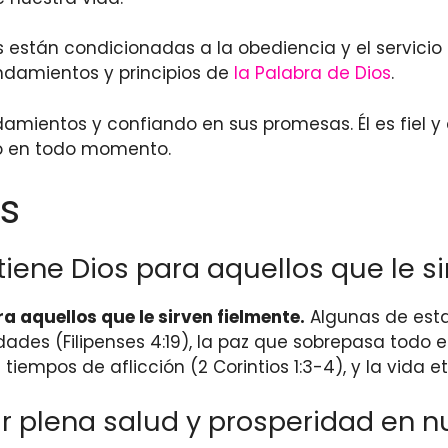
están condicionadas a la obediencia y el servicio 
ndamientos y principios de
la Palabra de Dios
.
mientos y confiando en sus promesas. Él es fiel y 
lo en todo momento.
s
ene Dios para aquellos que le si
 aquellos que le sirven fielmente.
Algunas de esta
idades (Filipenses 4:19), la paz que sobrepasa todo 
iempos de aflicción (2 Corintios 1:3-4), y la vida et
plena salud y prosperidad en nu