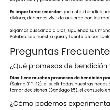
Es importante recordar
que estas bendiciones 
divinas, debemos vivir de acuerdo con los ma
Sigamos buscando a Dios, siguiendo sus manda
Palabra sea nuestra guía y fuente de consue
Preguntas Frecuente
¿Qué promesas de bendición ti
Dios tiene muchas promesas de bendición para
(Salmo 91:11-12), el suplir todas nuestras neces
tomar decisiones (Santiago 1:5), el consuelo en t
¿Cómo podemos experimentar 