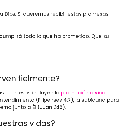
a Dios. Si queremos recibir estas promesas
cumplirá todo lo que ha prometido. Que su
rven fielmente?
s promesas incluyen la
protección divina
entendimiento (Filipenses 4:7), la sabiduría para
erna junto a Él (Juan 3:16).
estras vidas?