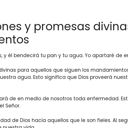
ones y promesas divin
entos
s, y él bendecirá tu pan y tu agua. Yo apartaré de 
ivinas para aquellos que siguen los mandamientos 
nuestra agua. Esto significa que Dios proveerá nue
tará de en medio de nosotros toda enfermedad. Est
el Señor.
dad de Dios hacia aquellos que le son fieles. Al 
e nuestra vida.