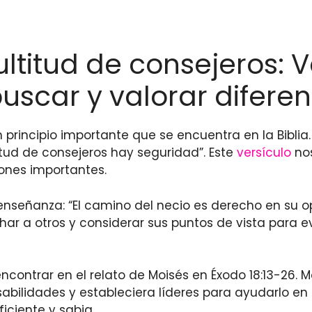
ltitud de consejeros: V
scar y valorar diferen
n principio importante que se encuentra en la Biblia
itud de consejeros hay seguridad”. Este
versículo
nos
ones importantes.
enseñanza: “El camino del necio es derecho en su o
har a otros y considerar sus puntos de vista para e
encontrar en el relato de Moisés en Éxodo 18:13-26.
abilidades y estableciera líderes para ayudarlo en 
iciente y sabia.