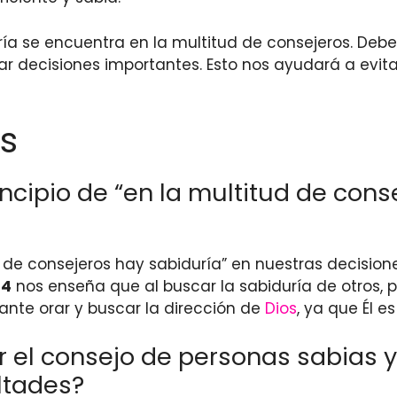
uría se encuentra en la multitud de consejeros. Deb
ar decisiones importantes. Esto nos ayudará a evita
s
cipio de “en la multitud de cons
d de consejeros hay sabiduría” en nuestras decision
14
nos enseña que al buscar la sabiduría de otros,
nte orar y buscar la dirección de
Dios
, ya que Él 
r el consejo de personas sabias
ltades?