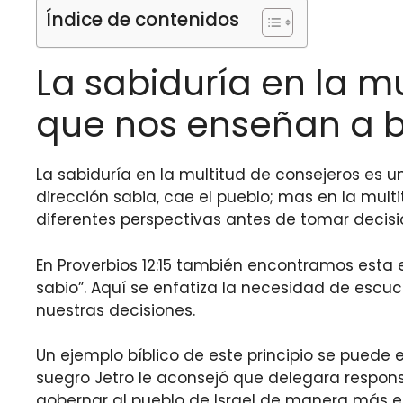
Índice de contenidos
La sabiduría en la mu
que nos enseñan a bu
La sabiduría en la multitud de consejeros es u
dirección sabia, cae el pueblo; mas en la mult
diferentes perspectivas antes de tomar decisi
En Proverbios 12:15 también encontramos esta 
sabio”. Aquí se enfatiza la necesidad de escuc
nuestras decisiones.
Un ejemplo bíblico de este principio se puede 
suegro Jetro le aconsejó que delegara respons
gobernar al pueblo de Israel de manera más ef