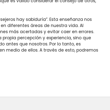
nque es válido considerar el consejo de otros,
sejeros hay sabiduría”. Esta enseñanza nos
en diferentes áreas de nuestra vida. Al
nes más acertadas y evitar caer en errores.
propia percepción y experiencia, sino que
 antes que nosotros. Por lo tanto, es
 en medio de ellos. A través de esto, podremos