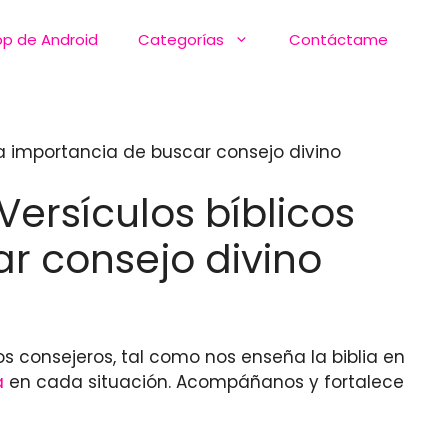
pp de Android
Categorías
Contáctame
la importancia de buscar consejo divino
Versículos bíblicos
r consejo divino
s consejeros, tal como nos enseña la biblia en
a
en cada situación. Acompáñanos y fortalece