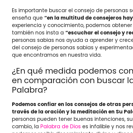
Es importante buscar el consejo de personas s
enseña que
“en la multitud de consejeros ha
experiencia y conocimiento, podemos obtener u
también nos insta a
“escuchar el consejo y rec
personas sabias nos ayuda a aprender y crecer
del consejo de personas sabias y experimentada
que encontramos en nuestra vida.
¿En qué medida podemos confi
en comparación con buscar la 
Palabra?
Podemos confiar en los consejos de otras pe
través de la oración y la meditación en Su Pa
personas pueden tener buenas intenciones, sus
cambio, la
Palabra de Dios
es infalible y nos r