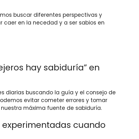
emos buscar diferentes perspectivas y
r caer en la necedad y a ser sabios en
ejeros hay sabiduría” en
es diarias buscando la guía y el consejo de
 podemos evitar cometer errores y tomar
es nuestra máxima fuente de sabiduría.
 y experimentadas cuando