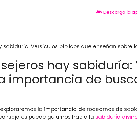
Descarga la a
y sabiduría: Versículos bíblicos que enseñan sobre 
sejeros hay sabiduría: 
a importancia de busca
o exploraremos la importancia de rodearnos de sabio
e consejeros puede guiarnos hacia la
sabiduría divin