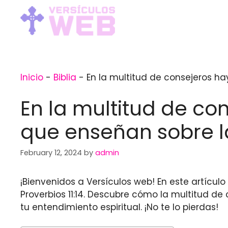
Skip
to
content
Inicio
-
Biblia
-
En la multitud de consejeros ha
En la multitud de con
que enseñan sobre l
February 12, 2024
by
admin
¡Bienvenidos a Versículos web! En este artícul
Proverbios 11:14. Descubre cómo la multitud d
tu entendimiento espiritual. ¡No te lo pierdas!