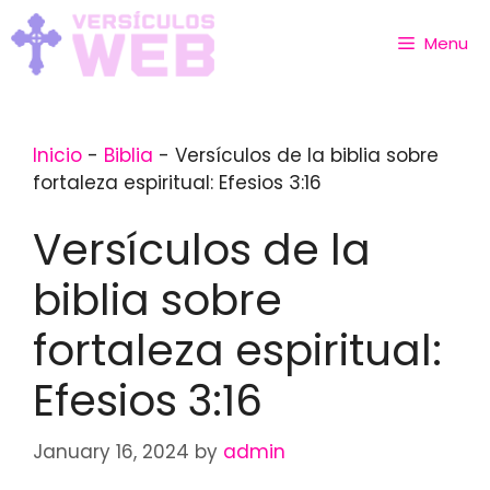
Skip
to
Menu
content
Inicio
-
Biblia
-
Versículos de la biblia sobre
fortaleza espiritual: Efesios 3:16
Versículos de la
biblia sobre
fortaleza espiritual:
Efesios 3:16
January 16, 2024
by
admin