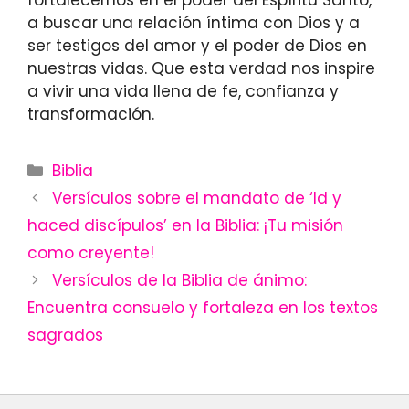
fortalecernos en el poder del Espíritu Santo,
a buscar una relación íntima con Dios y a
ser testigos del amor y el poder de Dios en
nuestras vidas. Que esta verdad nos inspire
a vivir una vida llena de fe, confianza y
transformación.
Categories
Biblia
Versículos sobre el mandato de ‘Id y
haced discípulos’ en la Biblia: ¡Tu misión
como creyente!
Versículos de la Biblia de ánimo:
Encuentra consuelo y fortaleza en los textos
sagrados