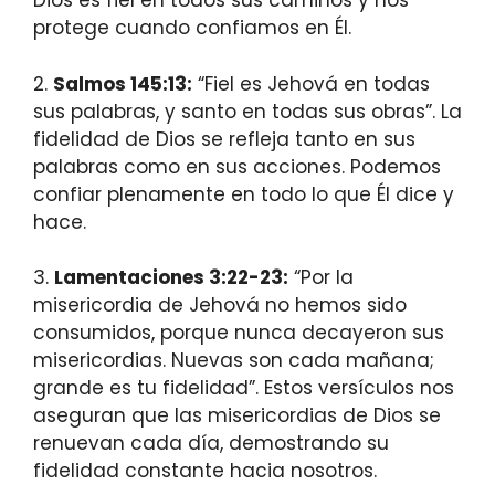
Dios es fiel en todos sus caminos y nos
protege cuando confiamos en Él.
2.
Salmos 145:13:
“Fiel es Jehová en todas
sus palabras, y santo en todas sus obras”. La
fidelidad de Dios se refleja tanto en sus
palabras como en sus acciones. Podemos
confiar plenamente en todo lo que Él dice y
hace.
3.
Lamentaciones 3:22-23:
“Por la
misericordia de Jehová no hemos sido
consumidos, porque nunca decayeron sus
misericordias. Nuevas son cada mañana;
grande es tu fidelidad”. Estos versículos nos
aseguran que las misericordias de Dios se
renuevan cada día, demostrando su
fidelidad constante hacia nosotros.