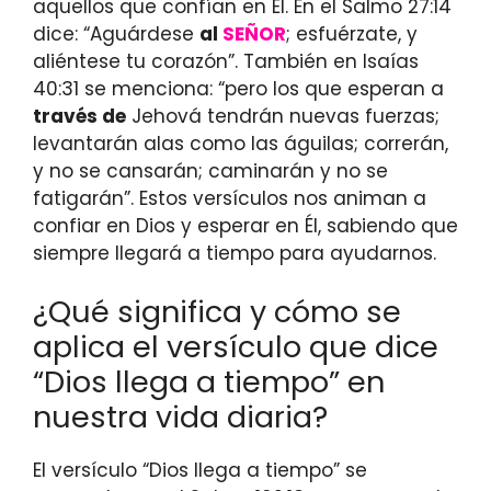
aquellos que confían en Él. En el Salmo 27:14
dice: “Aguárdese
al
SEÑOR
; esfuérzate, y
aliéntese tu corazón”. También en Isaías
40:31 se menciona: “pero los que esperan a
través de
Jehová tendrán nuevas fuerzas;
levantarán alas como las águilas; correrán,
y no se cansarán; caminarán y no se
fatigarán”. Estos versículos nos animan a
confiar en Dios y esperar en Él, sabiendo que
siempre llegará a tiempo para ayudarnos.
¿Qué significa y cómo se
aplica el versículo que dice
“Dios llega a tiempo” en
nuestra vida diaria?
El versículo “Dios llega a tiempo” se