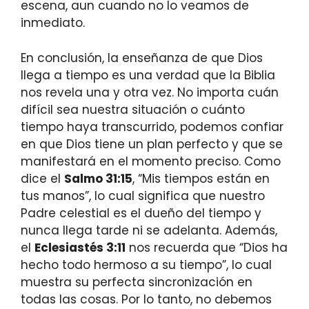
escena, aun cuando no lo veamos de
inmediato.
En conclusión, la enseñanza de que Dios
llega a tiempo es una verdad que la Biblia
nos revela una y otra vez. No importa cuán
difícil sea nuestra situación o cuánto
tiempo haya transcurrido, podemos confiar
en que Dios tiene un plan perfecto y que se
manifestará en el momento preciso. Como
dice el
Salmo 31:15
, “Mis tiempos están en
tus manos”, lo cual significa que nuestro
Padre celestial es el dueño del tiempo y
nunca llega tarde ni se adelanta. Además,
el
Eclesiastés 3:11
nos recuerda que “Dios ha
hecho todo hermoso a su tiempo”, lo cual
muestra su perfecta sincronización en
todas las cosas. Por lo tanto, no debemos