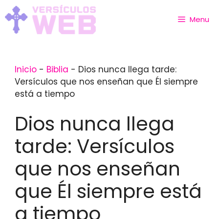
Skip
to
Menu
content
Inicio
-
Biblia
-
Dios nunca llega tarde:
Versículos que nos enseñan que Él siempre
está a tiempo
Dios nunca llega
tarde: Versículos
que nos enseñan
que Él siempre está
a tiempo