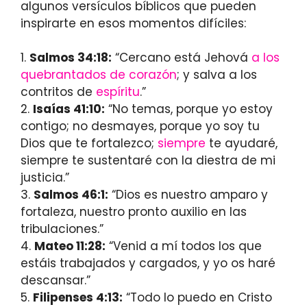
algunos versículos bíblicos que pueden
inspirarte en esos momentos difíciles:
1.
Salmos 34:18:
“Cercano está Jehová
a los
quebrantados de corazón
; y salva a los
contritos de
espíritu
.”
2.
Isaías 41:10:
“No temas, porque yo estoy
contigo; no desmayes, porque yo soy tu
Dios que te fortalezco;
siempre
te ayudaré,
siempre te sustentaré con la diestra de mi
justicia.”
3.
Salmos 46:1:
“Dios es nuestro amparo y
fortaleza, nuestro pronto auxilio en las
tribulaciones.”
4.
Mateo 11:28:
“Venid a mí todos los que
estáis trabajados y cargados, y yo os haré
descansar.”
5.
Filipenses 4:13:
“Todo lo puedo en Cristo