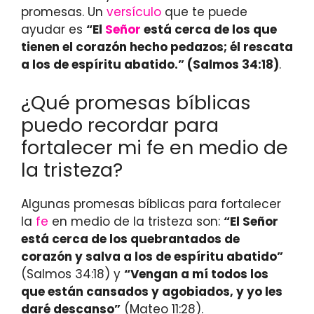
promesas. Un
versículo
que te puede
ayudar es
“El
Señor
está cerca de los que
tienen el corazón hecho pedazos; él rescata
a los de espíritu abatido.” (Salmos 34:18)
.
¿Qué promesas bíblicas
puedo recordar para
fortalecer mi fe en medio de
la tristeza?
Algunas promesas bíblicas para fortalecer
la
fe
en medio de la tristeza son:
“El
Señor
está cerca de los quebrantados de
corazón y salva a los de espíritu abatido”
(Salmos 34:18) y
“Vengan a mí todos los
que están cansados y agobiados, y yo les
daré descanso”
(Mateo 11:28).