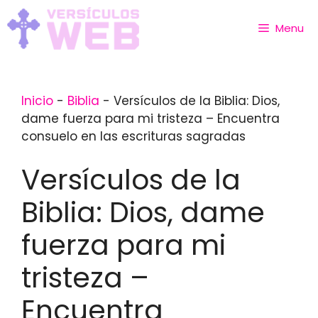
Skip
to
Menu
content
Inicio
-
Biblia
-
Versículos de la Biblia: Dios,
dame fuerza para mi tristeza – Encuentra
consuelo en las escrituras sagradas
Versículos de la
Biblia: Dios, dame
fuerza para mi
tristeza –
Encuentra