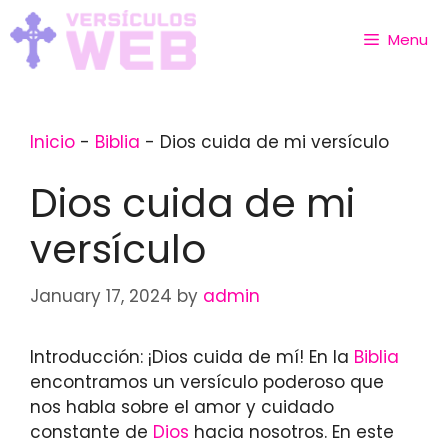
Skip
to
Menu
content
Inicio
-
Biblia
-
Dios cuida de mi versículo
Dios cuida de mi
versículo
January 17, 2024
by
admin
Introducción: ¡Dios cuida de mí! En la
Biblia
encontramos un versículo poderoso que
nos habla sobre el amor y cuidado
constante de
Dios
hacia nosotros. En este