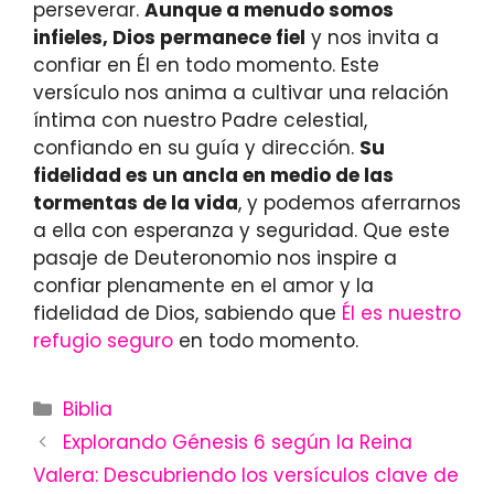
perseverar.
Aunque a menudo somos
infieles, Dios permanece fiel
y nos invita a
confiar en Él en todo momento. Este
versículo nos anima a cultivar una relación
íntima con nuestro Padre celestial,
confiando en su guía y dirección.
Su
fidelidad es un ancla en medio de las
tormentas de la vida
, y podemos aferrarnos
a ella con esperanza y seguridad. Que este
pasaje de Deuteronomio nos inspire a
confiar plenamente en el amor y la
fidelidad de Dios, sabiendo que
Él es nuestro
refugio seguro
en todo momento.
Categories
Biblia
Explorando Génesis 6 según la Reina
Valera: Descubriendo los versículos clave de