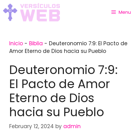
Skip
to
Menu
content
Inicio
-
Biblia
-
Deuteronomio 7:9: El Pacto de
Amor Eterno de Dios hacia su Pueblo
Deuteronomio 7:9:
El Pacto de Amor
Eterno de Dios
hacia su Pueblo
February 12, 2024
by
admin