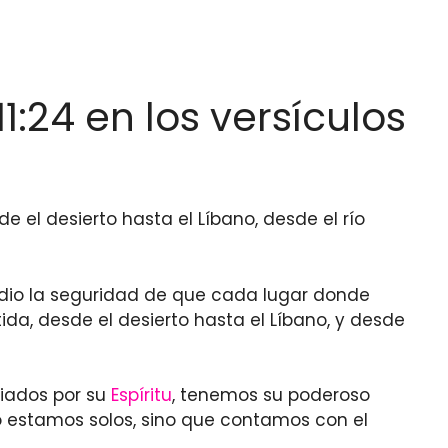
:24 en los versículos
e el desierto hasta el Líbano, desde el río
es dio la seguridad de que cada lugar donde
tida, desde el desierto hasta el Líbano, y desde
iados por su
Espíritu
, tenemos su poderoso
o estamos solos, sino que contamos con el