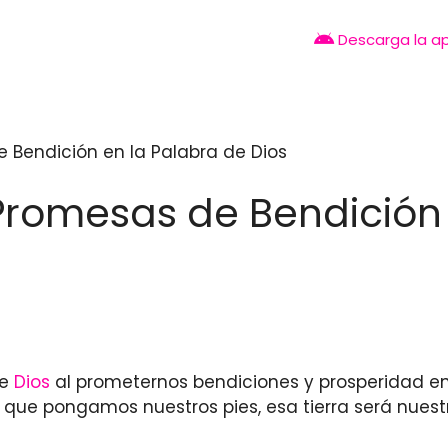
Descarga la a
e Bendición en la Palabra de Dios
Promesas de Bendición
de
Dios
al prometernos bendiciones y prosperidad en 
ue pongamos nuestros pies, esa tierra será nuest