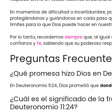
En momentos de dificultad o incertidumbre, po
protegiéndonos y guiándonos en cada paso q
límites para lo que Dios puede hacer en nuestr
Por lo tanto, recordemos
siempre
que, al igua
confianza y
fe
, sabiendo que su poderoso res
Preguntas Frecuente
¿Qué promesa hizo Dios en De
En Deuteronomio 11:24, Dios prometió que
donde
¿Cuál es el significado de la 
Deuteronomio 11:24?