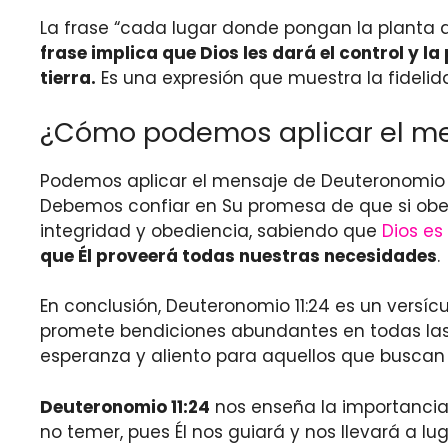
La frase “cada lugar donde pongan la planta de 
frase implica que Dios les dará el control y l
tierra.
Es una expresión que muestra la fidelid
¿Cómo podemos aplicar el men
Podemos aplicar el mensaje de Deuteronomio 11
Debemos confiar en Su promesa de que si obed
integridad y obediencia, sabiendo que
Dios es
que Él proveerá todas nuestras necesidades
.
En conclusión, Deuteronomio 11:24 es un versíc
promete bendiciones abundantes en todas la
esperanza y aliento para aquellos que buscan v
Deuteronomio 11:24
nos enseña la importancia
no temer, pues Él nos guiará y nos llevará a 