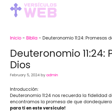
Skip
to
content
Inicio
-
Biblia
-
Deuteronomio 11:24: Promesas d
Deuteronomio 11:24: 
Dios
February 5, 2024
by
admin
Introducción:
Deuteronomio 11:24 nos recuerda la fidelidad 
encontramos la promesa de que dondequiera q
para ti en este versículo!