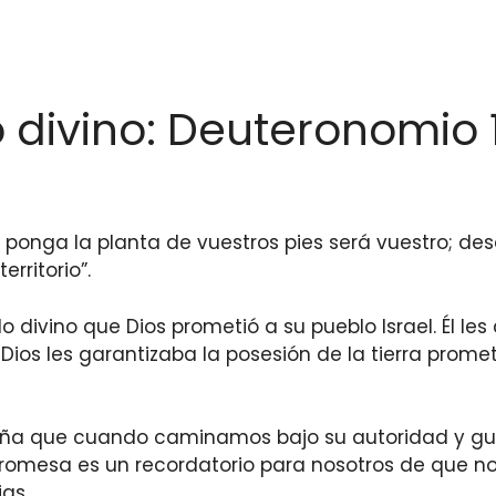
divino: Deuteronomio 11
ponga la planta de vuestros pies será vuestro; desd
rritorio”.
o divino que Dios prometió a su pueblo Israel. Él l
e Dios les garantizaba la posesión de la tierra prome
seña que cuando caminamos bajo su autoridad y gu
promesa es un recordatorio para nosotros de que n
as.