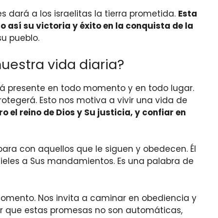
 dará a los israelitas la tierra prometida.
Esta
 así su victoria y éxito en la conquista de la
su pueblo.
estra vida diaria?
stá presente en todo momento y en todo lugar.
egerá. Esto nos motiva a vivir una vida de
l reino de Dios y Su justicia, y confiar en
para con aquellos que le siguen y obedecen. Él
eles a Sus mandamientos. Es una palabra de
momento. Nos invita a caminar en obediencia y
dar que estas promesas no son automáticas,