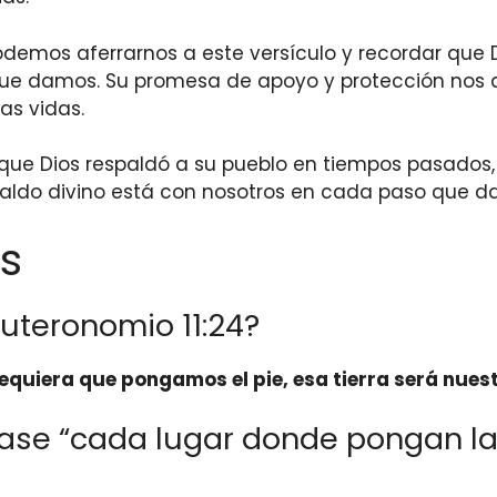
demos aferrarnos a este versículo y recordar que 
ue damos. Su promesa de apoyo y protección nos d
as vidas.
l que Dios respaldó a su pueblo en tiempos pasado
paldo divino está con nosotros en cada paso que d
s
uteronomio 11:24?
quiera que pongamos el pie, esa tierra será nues
frase “cada lugar donde pongan la