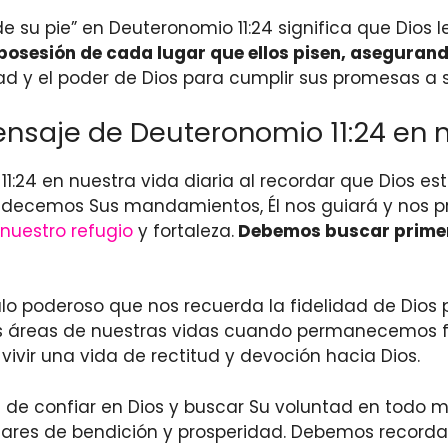
su pie” en Deuteronomio 11:24 significa que Dios les
a posesión de cada lugar que ellos pisen, asegurando
ad y el poder de Dios para cumplir sus promesas a 
saje de Deuteronomio 11:24 en nu
:24 en nuestra vida diaria al recordar que Dios e
ecemos Sus mandamientos, Él nos guiará y nos prot
 nuestro refugio
y fortaleza.
Debemos buscar primero e
ulo poderoso que nos recuerda la fidelidad de Dios 
s áreas de nuestras vidas cuando permanecemos fi
ivir una vida de rectitud y devoción hacia Dios.
 de confiar en Dios y buscar Su voluntad en todo 
lugares de bendición y prosperidad. Debemos recor