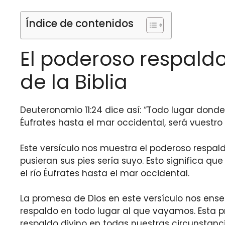
Índice de contenidos
El poderoso respaldo 
de la Biblia
Deuteronomio 11:24 dice así: “Todo lugar donde 
Éufrates hasta el mar occidental, será vuestro te
Este versículo nos muestra el poderoso respald
pusieran sus pies sería suyo. Esto significa qu
el río Éufrates hasta el mar occidental.
La promesa de Dios en este versículo nos en
respaldo en todo lugar al que vayamos. Esta 
respaldo divino en todas nuestras circunstanci