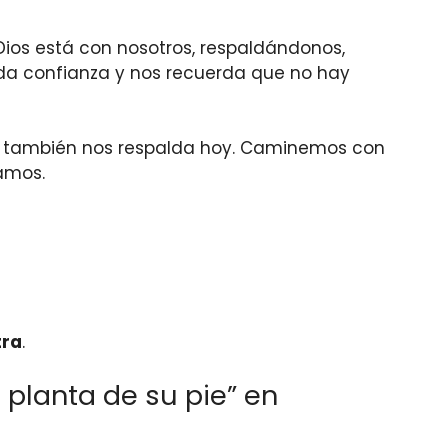
Dios está con nosotros, respaldándonos,
a confianza y nos recuerda que no hay
s, también nos respalda hoy. Caminemos con
amos.
tra
.
 planta de su pie” en