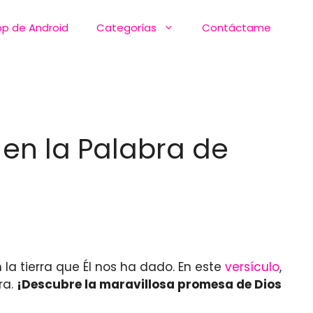
pp de Android
Categorías
Contáctame
 en la Palabra de
la tierra que Él nos ha dado. En este
versículo
,
ra.
¡Descubre la maravillosa promesa de Dios