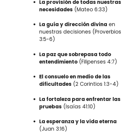
La provisión de todas nuestras
necesidades
(Mateo 6:33)
La guía y dirección divina
en
nuestras decisiones (Proverbios
3:5-6)
La paz que sobrepasa todo
entendimiento
(Filipenses 4:7)
El consuelo en medio de las
dificultades
(2 Corintios 1:3-4)
La fortaleza para enfrentar las
pruebas
(Isaías 41:10)
La esperanza y la vida eterna
(Juan 3:16)