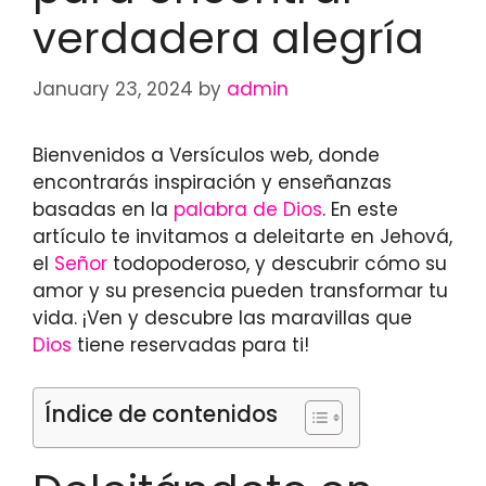
verdadera alegría
January 23, 2024
by
admin
Bienvenidos a Versículos web, donde
encontrarás inspiración y enseñanzas
basadas en la
palabra de Dios
. En este
artículo te invitamos a deleitarte en Jehová,
el
Señor
todopoderoso, y descubrir cómo su
amor y su presencia pueden transformar tu
vida. ¡Ven y descubre las maravillas que
Dios
tiene reservadas para ti!
Índice de contenidos