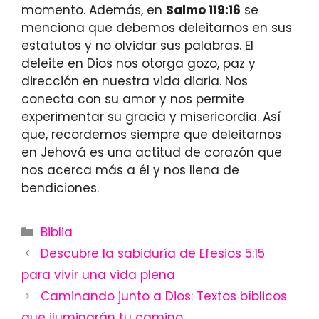
momento. Además, en
Salmo 119:16
se
menciona que debemos deleitarnos en sus
estatutos y no olvidar sus palabras. El
deleite en Dios nos otorga gozo, paz y
dirección en nuestra vida diaria. Nos
conecta con su amor y nos permite
experimentar su gracia y misericordia. Así
que, recordemos siempre que deleitarnos
en Jehová es una actitud de corazón que
nos acerca más a él y nos llena de
bendiciones.
Categories
Biblia
Descubre la sabiduría de Efesios 5:15
para vivir una vida plena
Caminando junto a Dios: Textos bíblicos
que iluminarán tu camino