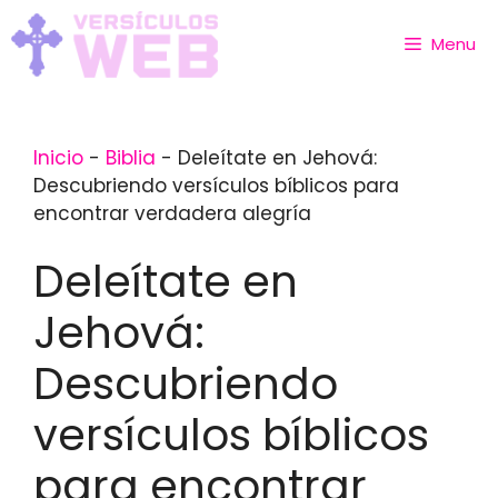
Skip
to
Menu
content
Inicio
-
Biblia
-
Deleítate en Jehová:
Descubriendo versículos bíblicos para
encontrar verdadera alegría
Deleítate en
Jehová:
Descubriendo
versículos bíblicos
para encontrar