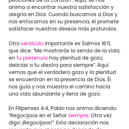
peticiones de tu corazón”. Aquí, se nos
anima a encontrar nuestra satisfacción y
alegría en Dios. Cuando buscamos a Dios y
nos enfocamos en su presencia, él promete
satisfacer nuestros deseos más profundos.
Otro
versículo
importante es Salmos 16:11,
que dice: “Me mostrarás la senda de la vida;
en
tu presencia
hay plenitud de gozo;
delicias a tu diestra para siempre”. Aquí
vemos que el verdadero gozo y la plenitud
se encuentran en la presencia de Dios. Él
nos guía y nos muestra el camino hacia
una vida abundante y llena de gozo.
En Filipenses 4:4, Pablo nos anima diciendo:
“Regocijaos en el Señor
siempre
. Otra vez
digo: ¡Regocijaos!”. Esta declaración nos