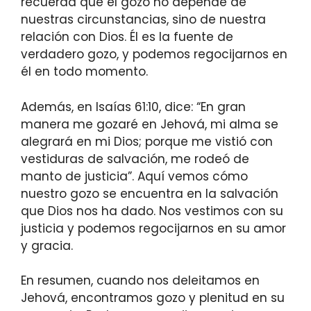
recuerda que el gozo no depende de
nuestras circunstancias, sino de nuestra
relación con Dios. Él es la fuente de
verdadero gozo, y podemos regocijarnos en
él en todo momento.
Además, en Isaías 61:10, dice: “En gran
manera me gozaré en Jehová, mi alma se
alegrará en mi Dios; porque me vistió con
vestiduras de salvación, me rodeó de
manto de justicia”. Aquí vemos cómo
nuestro gozo se encuentra en la salvación
que Dios nos ha dado. Nos vestimos con su
justicia y podemos regocijarnos en su amor
y gracia.
En resumen, cuando nos deleitamos en
Jehová, encontramos gozo y plenitud en su