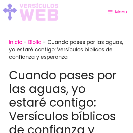
Skip
to
Menu
content
Inicio
-
Biblia
-
Cuando pases por las aguas,
yo estaré contigo: Versículos bíblicos de
confianza y esperanza
Cuando pases por
las aguas, yo
estaré contigo:
Versículos bíblicos
de confianza y