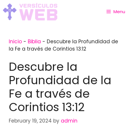
Skip
to
Menu
content
Inicio
-
Biblia
-
Descubre la Profundidad de
la Fe a través de Corintios 13:12
Descubre la
Profundidad de la
Fe a través de
Corintios 13:12
February 19, 2024
by
admin