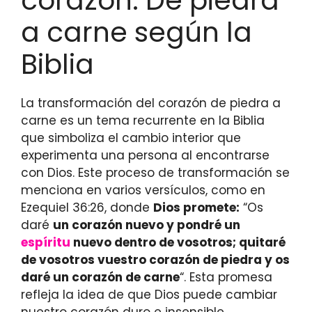
corazón: De piedra
a carne según la
Biblia
La transformación del corazón de piedra a
carne es un tema recurrente en la Biblia
que simboliza el cambio interior que
experimenta una persona al encontrarse
con Dios. Este proceso de transformación se
menciona en varios versículos, como en
Ezequiel 36:26, donde
Dios promete:
“Os
daré
un corazón nuevo y pondré un
espíritu
nuevo dentro de vosotros; quitaré
de vosotros vuestro corazón de piedra y os
daré un corazón de carne
“. Esta promesa
refleja la idea de que Dios puede cambiar
nuestro corazón duro e insensible,