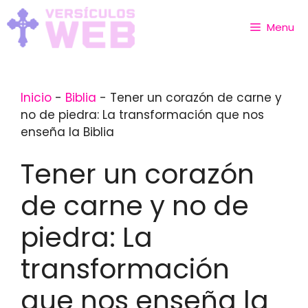
Skip
to
Menu
content
Inicio
-
Biblia
-
Tener un corazón de carne y
no de piedra: La transformación que nos
enseña la Biblia
Tener un corazón
de carne y no de
piedra: La
transformación
que nos enseña la