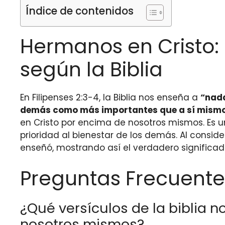
Índice de contenidos
Hermanos en Cristo:
según la Biblia
En Filipenses 2:3-4, la Biblia nos enseña a
“nada
demás como más importantes que a sí mism
en Cristo por encima de nosotros mismos. Es un
prioridad al bienestar de los demás. Al consi
enseñó, mostrando así el verdadero significad
Preguntas Frecuente
¿Qué versículos de la biblia 
nosotros mismos?