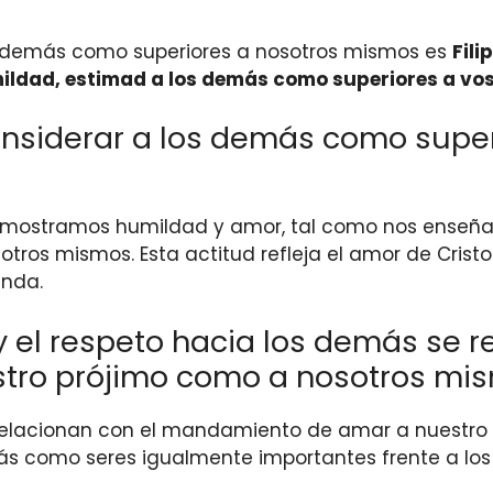
os demás como superiores a nosotros mismos es
Fili
umildad, estimad a los demás como superiores a v
nsiderar a los demás como superi
demostramos humildad y amor, tal como nos enseñ
ros mismos. Esta actitud refleja el amor de Cristo 
inda.
el respeto hacia los demás se re
ro prójimo como a nosotros mism
elacionan con el mandamiento de amar a nuestro 
ás como seres igualmente importantes frente a los 