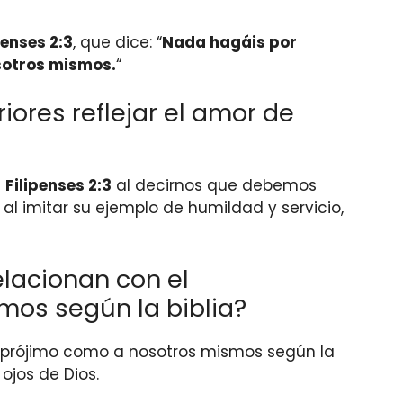
penses 2:3
, que dice: “
Nada hagáis por
osotros mismos.
“
ores reflejar el amor de
a
Filipenses 2:3
al decirnos que debemos
al imitar su ejemplo de humildad y servicio,
lacionan con el
os según la biblia?
prójimo como a nosotros mismos según la
ojos de Dios.