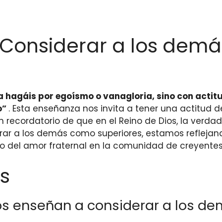
 Considerar a los dem
 hagáis por egoísmo o vanagloria, sino con actit
o”
. Esta enseñanza nos invita a tener una actitud 
 recordatorio de que en el Reino de Dios, la verda
derar a los demás como superiores, estamos refleja
o del amor fraternal en la comunidad de creyentes
s
nos enseñan a considerar a los d