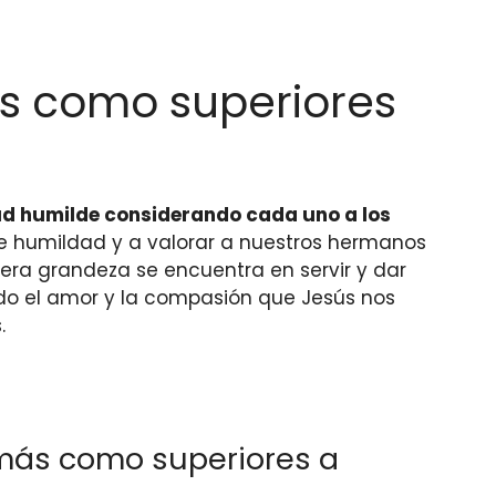
ás como superiores
ud humilde considerando cada uno a los
de humildad y a valorar a nuestros hermanos
dera grandeza se encuentra en servir y dar
ndo el amor y la compasión que Jesús nos
.
emás como superiores a