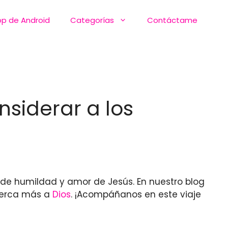
pp de Android
Categorías
Contáctame
nsiderar a los
o de humildad y amor de Jesús. En nuestro blog
acerca más a
Dios
. ¡Acompáñanos en este viaje