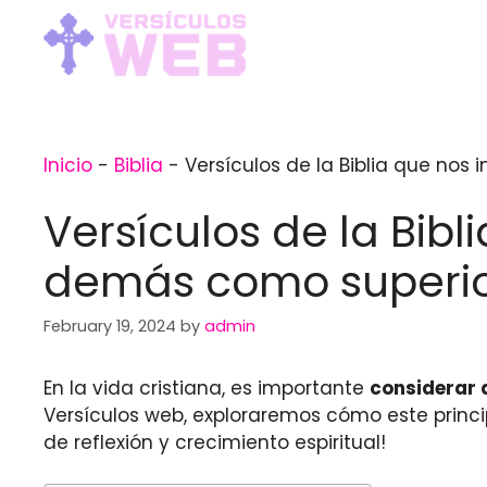
Skip
to
content
Inicio
-
Biblia
-
Versículos de la Biblia que nos
Versículos de la Bibl
demás como superi
February 19, 2024
by
admin
En la vida cristiana, es importante
considerar 
Versículos web, exploraremos cómo este princi
de reflexión y crecimiento espiritual!