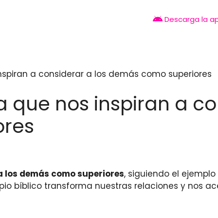
Descarga la a
 inspiran a considerar a los demás como superiores
ia que nos inspiran a co
ores
a los demás como superiores
, siguiendo el ejempl
pio bíblico transforma nuestras relaciones y nos 