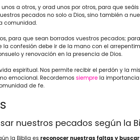
nos a otros, y orad unos por otros, para que seáis
nuestros pecados no solo a Dios, sino también a nu
 la comunidad.
tíos, para que sean borrados vuestros pecados; par
e la confesión debe ir de la mano con el arrepentim
suelo y renovación en la presencia de Dios.
vida espiritual. Nos permite recibir el perdón y la m
como emocional. Recordemos
siempre
la importancia 
comunidad de fe.
s
esar nuestros pecados según la Bi
ún la Biblia es
reconocer nuestras faltas y buscar