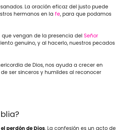
 sanados. La oración eficaz del justo puede
estros hermanos en la
fe
, para que podamos
a que vengan de la presencia del
Señor
iento genuino, y al hacerlo, nuestros pecados
isericordia de Dios, nos ayuda a crecer en
de ser sinceros y humildes al reconocer
blia?
 el perdón de Dios
. La confesión es un acto de