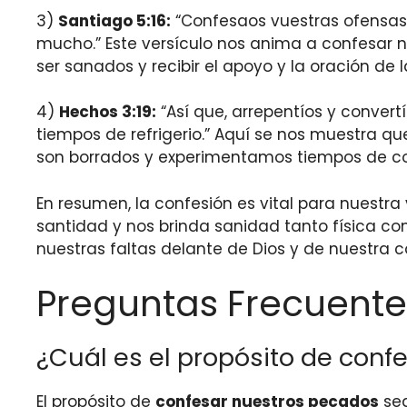
3)
Santiago 5:16:
“Confesaos vuestras ofensas u
mucho.” Este versículo nos anima a confesar 
ser sanados y recibir el apoyo y la oración de
4)
Hechos 3:19:
“Así que, arrepentíos y conver
tiempos de refrigerio.” Aquí se nos muestra qu
son borrados y experimentamos tiempos de con
En resumen, la confesión es vital para nuestra 
santidad y nos brinda sanidad tanto física 
nuestras faltas delante de Dios y de nuestra 
Preguntas Frecuente
¿Cuál es el propósito de conf
El propósito de
confesar nuestros pecados
seg