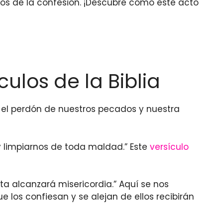
cios de la confesión. ¡Descubre cómo este acto
ulos de la Biblia
 el perdón de nuestros pecados y nuestra
y limpiarnos de toda maldad.” Este
versículo
ta alcanzará misericordia.” Aquí se nos
 los confiesan y se alejan de ellos recibirán