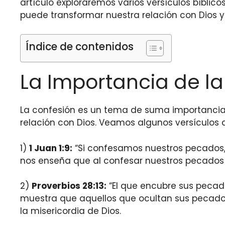
artículo exploraremos varios versículos bíblic
puede transformar nuestra relación con Dios 
Índice de contenidos
La Importancia de la
La confesión es un tema de suma importancia 
relación con Dios. Veamos algunos versículos 
1)
1 Juan 1:9:
“Si confesamos nuestros pecados, é
nos enseña que al confesar nuestros pecados a 
2)
Proverbios 28:13:
“El que encubre sus pecado
muestra que aquellos que ocultan sus pecados n
la misericordia de Dios.