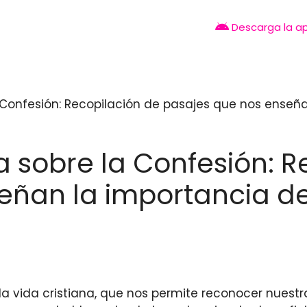
Descarga la a
la Confesión: Recopilación de pasajes que nos ense
ia sobre la Confesión: 
eñan la importancia de
 vida cristiana, que nos permite reconocer nuestra