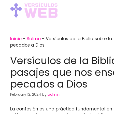
Skip
to
content
Inicio
-
Salmo
-
Versículos de la Biblia sobre 
pecados a Dios
Versículos de la Bibl
pasajes que nos ens
pecados a Dios
February 12, 2024
by
admin
La confesión es una práctica fundamental en la