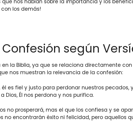
os que nos hablan sobre la importancia y los benefi
y con los demás!
 Confesión según Versíc
en la Biblia, ya que se relaciona directamente con
que nos muestran la relevancia de la confesión:
l es fiel y justo para perdonar nuestros pecados, 
Dios, Él nos perdona y nos purifica.
s no prosperará, mas el que los confiesa y se apar
o encontrarán éxito ni felicidad, pero aquellos que