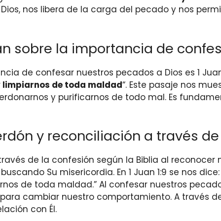
Dios, nos libera de la carga del pecado y nos perm
an sobre la importancia de confe
cia de confesar nuestros pecados a Dios es 1 Juan 1
y limpiarnos de toda maldad
“. Este pasaje nos mue
perdonarnos y purificarnos de todo mal. Es fundame
n y reconciliación a través de l
ravés de la confesión según la Biblia al reconocer
uscando Su misericordia. En 1 Juan 1:9 se nos dice:
arnos de toda maldad.” Al confesar nuestros peca
para cambiar nuestro comportamiento. A través de l
lación con Él.