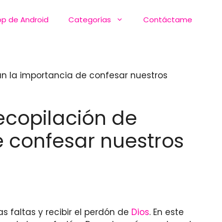
pp de Android
Categorías
Contáctame
ñan la importancia de confesar nuestros
Recopilación de
 confesar nuestros
s faltas y recibir el perdón de
Dios
. En este