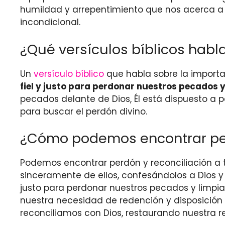
humildad y arrepentimiento que nos acerca a 
incondicional.
¿Qué versículos bíblicos habl
Un
versículo bíblico
que habla sobre la importan
fiel y justo para perdonar nuestros pecados 
pecados delante de Dios, Él está dispuesto a 
para buscar el perdón divino.
¿Cómo podemos encontrar perdó
Podemos encontrar perdón y reconciliación a t
sinceramente de ellos, confesándolos a Dios y b
justo para perdonar nuestros pecados y limpi
nuestra necesidad de redención y disposición 
reconciliamos con Dios, restaurando nuestra re