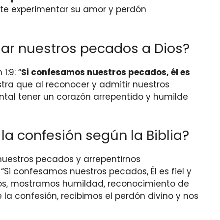
ite experimentar su amor y perdón
sar nuestros pecados a Dios?
:9: “
Si confesamos nuestros pecados, él es
stra que al reconocer y admitir nuestros
ntal tener un corazón arrepentido y humilde
a confesión según la Biblia?
 nuestros pecados y arrepentirnos
 “Si confesamos nuestros pecados, Él es fiel y
dos, mostramos humildad, reconocimiento de
a confesión, recibimos el perdón divino y nos