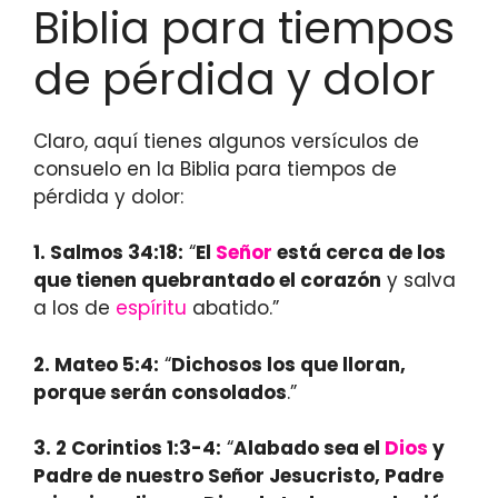
Biblia para tiempos
de pérdida y dolor
Claro, aquí tienes algunos versículos de
consuelo en la Biblia para tiempos de
pérdida y dolor:
1.
Salmos 34:18
:
“
El
Señor
está cerca de los
que tienen quebrantado el corazón
y salva
a los de
espíritu
abatido.”
2.
Mateo 5:4
:
“
Dichosos los que lloran,
porque serán consolados
.”
3.
2 Corintios 1:3-4
:
“
Alabado sea el
Dios
y
Padre de nuestro Señor Jesucristo, Padre