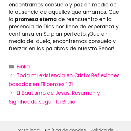
encontramos consuelo y paz en medio de
la ausencia de aquellos que amamos. Que
la
promesa eterna
de reencuentro en la
presencia de Dios nos llene de esperanza y
confianza en Su plan perfecto. ¡Que en
medio del duelo, encontremos consuelo y
fuerzas en las palabras de nuestro Señor!
Categories
Biblia
Toda mi existencia en Cristo: Reflexiones
basadas en Filipenses 1:21
El Bautismo de Jesús: Resumen y
Significado según la Biblia
Aviso legal
-
Política de cookies
-
Política de