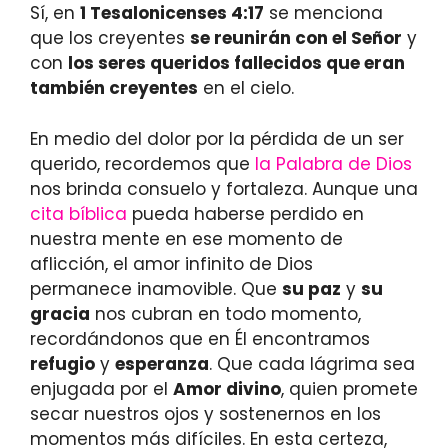
Sí, en
1 Tesalonicenses 4:17
se menciona
que los creyentes
se reunirán con el Señor
y
con
los seres queridos fallecidos que eran
también creyentes
en el cielo.
En medio del dolor por la pérdida de un ser
querido, recordemos que
la Palabra de Dios
nos brinda consuelo y fortaleza. Aunque una
cita bíblica
pueda haberse perdido en
nuestra mente en ese momento de
aflicción, el amor infinito de Dios
permanece inamovible. Que
su paz
y
su
gracia
nos cubran en todo momento,
recordándonos que en Él encontramos
refugio
y
esperanza
. Que cada lágrima sea
enjugada por el
Amor divino
, quien promete
secar nuestros ojos y sostenernos en los
momentos más difíciles. En esta certeza,