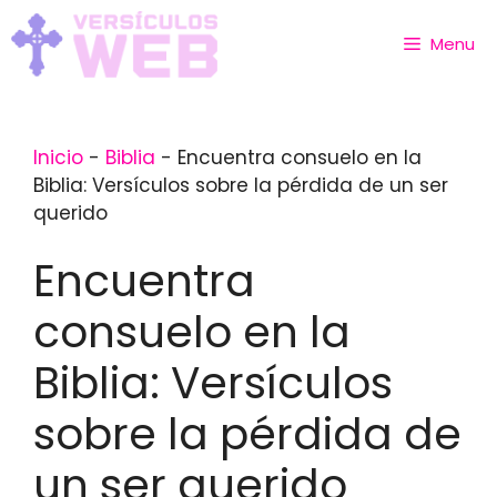
Skip
to
Menu
content
Inicio
-
Biblia
-
Encuentra consuelo en la
Biblia: Versículos sobre la pérdida de un ser
querido
Encuentra
consuelo en la
Biblia: Versículos
sobre la pérdida de
un ser querido