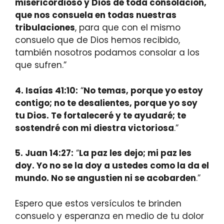
misericordioso y Dios de toda consolación,
que nos consuela en todas nuestras
tribulaciones
, para que con el mismo
consuelo que de Dios hemos recibido,
también nosotros podamos consolar a los
que sufren.”
4.
Isaías 41:10
:
“
No temas, porque yo estoy
contigo; no te desalientes, porque yo soy
tu Dios. Te fortaleceré y te ayudaré; te
sostendré con mi diestra victoriosa
.”
5.
Juan 14:27
:
“
La paz les dejo; mi paz les
doy. Yo no se la doy a ustedes como la da el
mundo. No se angustien ni se acobarden
.”
Espero que estos versículos te brinden
consuelo y esperanza en medio de tu dolor