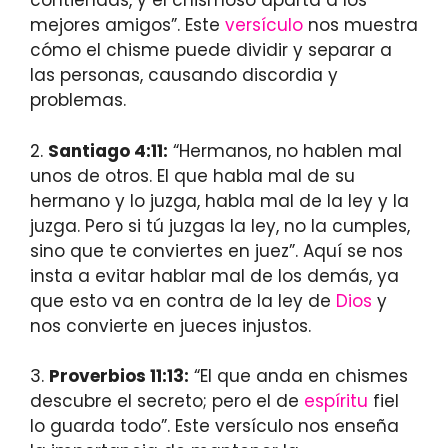
contiendas, y el chismoso aparta a los
mejores amigos”. Este
versículo
nos muestra
cómo el chisme puede dividir y separar a
las personas, causando discordia y
problemas.
2.
Santiago 4:11:
“Hermanos, no hablen mal
unos de otros. El que habla mal de su
hermano y lo juzga, habla mal de la ley y la
juzga. Pero si tú juzgas la ley, no la cumples,
sino que te conviertes en juez”. Aquí se nos
insta a evitar hablar mal de los demás, ya
que esto va en contra de la ley de
Dios
y
nos convierte en jueces injustos.
3.
Proverbios 11:13:
“El que anda en chismes
descubre el secreto; pero el de
espíritu
fiel
lo guarda todo”. Este versículo nos enseña