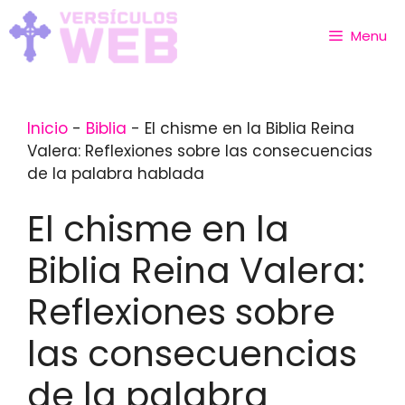
Skip
to
Menu
content
Inicio
-
Biblia
-
El chisme en la Biblia Reina
Valera: Reflexiones sobre las consecuencias
de la palabra hablada
El chisme en la
Biblia Reina Valera:
Reflexiones sobre
las consecuencias
de la palabra