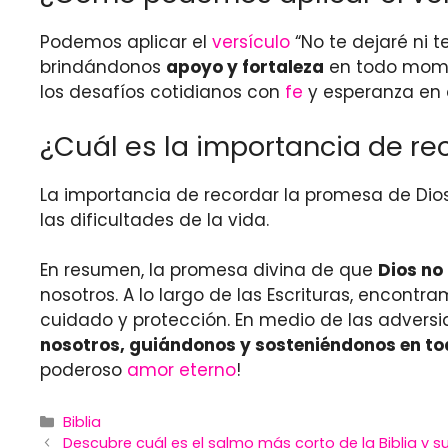
Podemos aplicar el
versículo
“No te dejaré ni 
brindándonos
apoyo y fortaleza
en todo momen
los desafíos cotidianos con
fe
y esperanza en 
¿Cuál es la importancia de re
La importancia de recordar la promesa de Dio
las dificultades de la vida.
En resumen, la promesa divina de que
Dios no
nosotros. A lo largo de las Escrituras, encon
cuidado y protección. En medio de las adversi
nosotros, guiándonos y sosteniéndonos en 
poderoso
amor eterno
!
Categories
Biblia
Descubre cuál es el salmo más corto de la Biblia y su