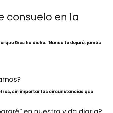
e consuelo en la
porque Dios ha dicho:
‘Nunca te dejaré; jamás
arnos?
tros, sin importar las circunstancias que
araré” en nuestra vida diaria?