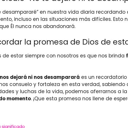
te desampararé” en nuestra vida diaria recordando 
to, incluso en las situaciones más difíciles. Esto 
que Él nunca nos abandonará.
cordar la promesa de Dios de est
s de estar siempre con nosotros es que nos brinda
 nos dejará ni nos desamparará
es un recordatorio
tramos consuelo y fortaleza en esta verdad, sabien
dades y luchas de la vida, podemos aferrarnos a l
todo momento
. ¡Que esta promesa nos llene de espe
 significado