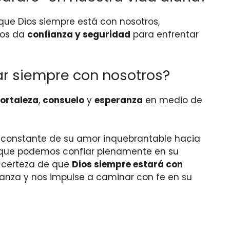
que Dios siempre está con nosotros,
nos da
confianza y seguridad
para enfrentar
ar siempre con nosotros?
fortaleza
,
consuelo
y
esperanza
en medio de
 constante de su amor inquebrantable hacia
do que podemos confiar plenamente en su
a certeza de que
Dios siempre estará con
ranza y nos impulse a caminar con fe en su