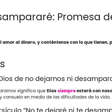
desampararé: Promesa d
 amor al dinero, y conténtense con lo que tienen, 
s
 Dios de no dejarnos ni desampar
ararnos significa que
Dios
siempre
estará con noso
consuelo en medio de las dificultades de la vida.
ículo “No te dejaré ni te desamp