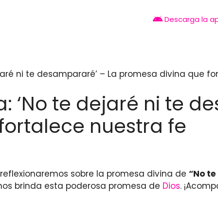
Descarga la a
dejaré ni te desampararé’ – La promesa divina que fo
ia: ‘No te dejaré ni te 
ortalece nuestra fe
o reflexionaremos sobre la promesa divina de
“No te
ue nos brinda esta poderosa promesa de
Dios
. ¡Acomp