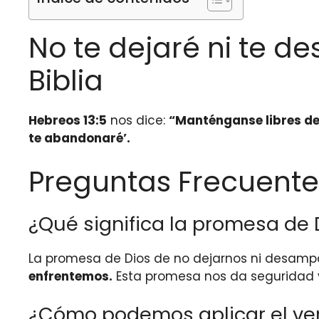
No te dejaré ni te 
Biblia
Hebreos 13:5
nos dice:
“Manténganse libres del
te abandonaré’.
Preguntas Frecuente
¿Qué significa la promesa de
La promesa de Dios de no dejarnos ni desamp
enfrentemos.
Esta promesa nos da seguridad y 
¿Cómo podemos aplicar el vers