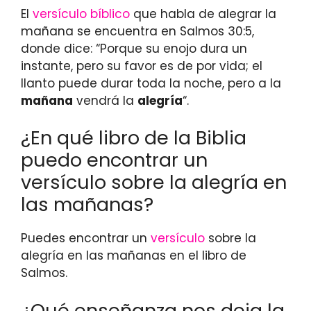
El
versículo bíblico
que habla de alegrar la
mañana se encuentra en Salmos 30:5,
donde dice: “Porque su enojo dura un
instante, pero su favor es de por vida; el
llanto puede durar toda la noche, pero a la
mañana
vendrá la
alegría
“.
¿En qué libro de la Biblia
puedo encontrar un
versículo sobre la alegría en
las mañanas?
Puedes encontrar un
versículo
sobre la
alegría en las mañanas en el libro de
Salmos.
¿Qué enseñanza nos deja la