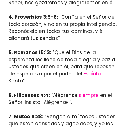
Señor; nos gozaremos y alegraremos en él”.
4. Proverbios 3:5-6:
“Confía en el Señor de
todo corazón, y no en tu propia inteligencia.
Reconócelo en todos tus caminos, y él
allanará tus sendas”.
5. Romanos 15:13:
“Que el Dios de la
esperanza los llene de toda alegría y paz a
ustedes que creen en él, para que rebosen
de esperanza por el poder del
Espíritu
Santo”.
6. Filipenses 4:4:
“Alégrense
siempre
en el
Señor. Insisto: ¡Alégrense!”.
7. Mateo 11:28:
“Vengan a mí todos ustedes
que están cansados y agobiados, y yo les