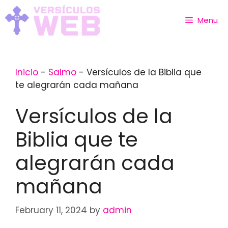
Skip
to
Menu
content
Inicio
-
Salmo
-
Versículos de la Biblia que
te alegrarán cada mañana
Versículos de la
Biblia que te
alegrarán cada
mañana
February 11, 2024
by
admin