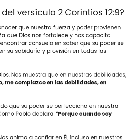
del versículo 2 Corintios 12:9?
econocer que nuestra fuerza y poder provienen
eña que Dios nos fortalece y nos capacita
s encontrar consuelo en saber que su poder se
n su sabiduría y provisión en todas las
e Dios. Nos muestra que en nuestras debilidades,
o, me complazco en las debilidades, en
iendo que su poder se perfecciona en nuestra
Como Pablo declara: “
Porque cuando soy
Nos anima a confiar en Él, incluso en nuestros