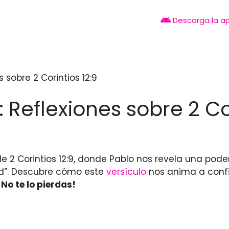
Descarga la a
s sobre 2 Corintios 12:9
: Reflexiones sobre 2 Cor
 2 Corintios 12:9, donde Pablo nos revela una podero
ad”. Descubre cómo este
versículo
nos anima a confi
¡No te lo pierdas!