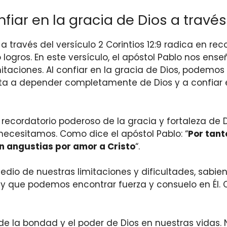
iar en la gracia de Dios a través 
 a través del versículo 2 Corintios 12:9 radica en r
 logros. En este versículo, el apóstol Pablo nos ens
mitaciones. Al confiar en la gracia de Dios, podemo
ita a depender completamente de Dios y a confiar e
 un recordatorio poderoso de la gracia y fortaleza d
 necesitamos. Como dice el apóstol Pablo: “
Por tant
en angustias por amor a Cristo
“.
 medio de nuestras limitaciones y dificultades, sab
y que podemos encontrar fuerza y consuelo en Él. 
 de la bondad y el poder de Dios en nuestras vidas. 