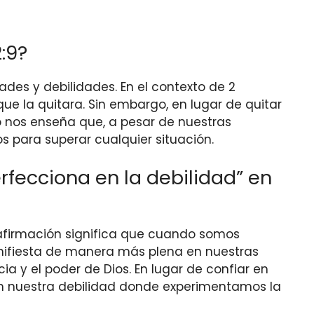
:9?
ades y debilidades. En el contexto de 2
ue la quitara. Sin embargo, en lugar de quitar
to nos enseña que, a pesar de nuestras
s para superar cualquier situación.
fecciona en la debilidad” en
ta afirmación significa que cuando somos
nifiesta de manera más plena en nuestras
a y el poder de Dios. En lugar de confiar en
 en nuestra debilidad donde experimentamos la