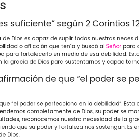
s
es suficiente” según 2 Corintios 12
ia de Dios es capaz de suplir todas nuestras necesid
ebilidad o aflicción que tenía y buscó al
Señor
para q
taba para fortalecerlo en medio de esa debilidad. Es
n la gracia de Dios para sustentarnos y capacitarno
irmación de que “el poder se per
ña que “el poder se perfecciona en la debilidad”. Es
ependemos completamente de Dios, su poder se ma
icultades, reconocemos nuestra necesidad de la graci
itiendo que su poder y fortaleza nos sostengan. Es
de Dios.