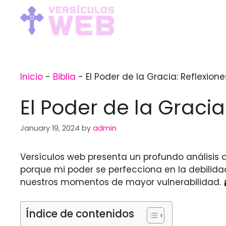
Skip
to
content
Inicio
-
Biblia
-
El Poder de la Gracia: Reflexione
El Poder de la Gracia
January 19, 2024
by
admin
Versículos web presenta un profundo análisis de
porque mi poder se perfecciona en la debilid
nuestros momentos de mayor vulnerabilidad.
Índice de contenidos