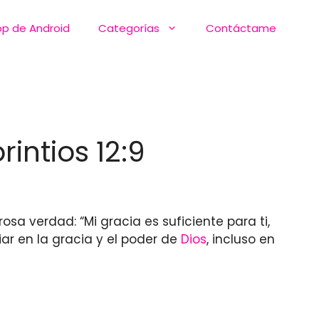
pp de Android
Categorías
Contáctame
intios 12:9
sa verdad: “Mi gracia es suficiente para ti,
ar en la gracia y el poder de
Dios
, incluso en