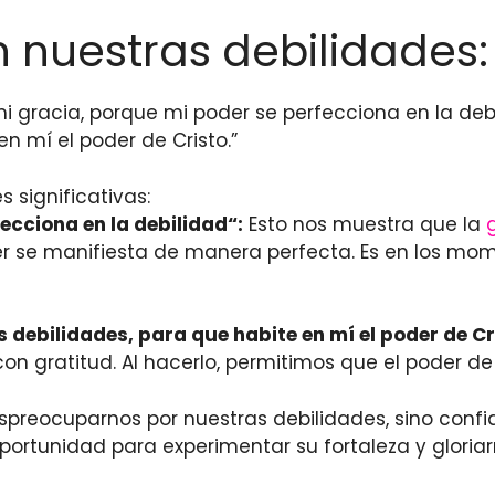
n nuestras debilidades: 
 mi gracia, porque mi poder se perfecciona en la de
n mí el poder de Cristo.”
 significativas:
ecciona en la debilidad
“:
Esto nos muestra que la
r se manifiesta de manera perfecta. Es en los mome
 debilidades, para que habite en mí el poder de Cr
n gratitud. Al hacerlo, permitimos que el poder de 
reocuparnos por nuestras debilidades, sino confiar 
tunidad para experimentar su fortaleza y gloriarn