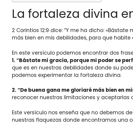
La fortaleza divina e
2 Corintios 12:9 dice: “Y me ha dicho: «Bástate
más bien en mis debilidades, para que habite e
En este versículo podemos encontrar dos frases
1. “
Bástate mi gracia, porque mi poder se perf
que es en nuestras debilidades donde su pode
podemos experimentar la fortaleza divina.
2. “
De buena gana me gloriaré más bien en mis
reconocer nuestras limitaciones y aceptarlas co
Este versículo nos enseña que no debemos desp
nuestras flaquezas donde encontramos una opor