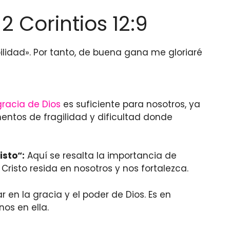
2 Corintios 12:9
bilidad». Por tanto, de buena gana me gloriaré
gracia de Dios
es suficiente para nosotros, ya
ntos de fragilidad y dificultad donde
isto
“:
Aquí se resalta la importancia de
Cristo resida en nosotros y nos fortalezca.
en la gracia y el poder de Dios. Es en
os en ella.