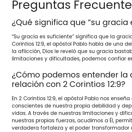
Preguntas Frecuente
¿Qué significa que “su gracia 
“Su gracia es suficiente” significa que la grac
Corintios 12:9, el apóstol Pablo habla de una d
la aflicción, Dios le reveló que su gracia bas
limitaciones y dificultades, podemos confiar e
¿Cómo podemos entender la af
relación con 2 Corintios 12:9?
En 2 Corintios 12:9, el apóstol Pablo nos ense
conscientes de nuestra propia debilidad y d
vidas. A través de nuestras limitaciones y dif
nuestras propias fuerzas, acudimos a Él, perm
verdadera fortaleza y el poder transformador 