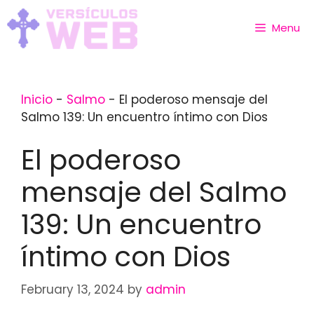
Skip
to
Menu
content
Inicio
-
Salmo
-
El poderoso mensaje del
Salmo 139: Un encuentro íntimo con Dios
El poderoso
mensaje del Salmo
139: Un encuentro
íntimo con Dios
February 13, 2024
by
admin