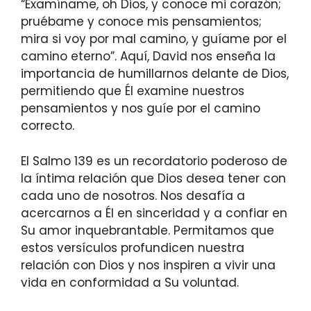
“Examíname, oh Dios, y conoce mi corazón;
pruébame y conoce mis pensamientos;
mira si voy por mal camino, y guíame por el
camino eterno”. Aquí, David nos enseña la
importancia de humillarnos delante de Dios,
permitiendo que Él examine nuestros
pensamientos y nos guíe por el camino
correcto.
El Salmo 139 es un recordatorio poderoso de
la íntima relación que Dios desea tener con
cada uno de nosotros. Nos desafía a
acercarnos a Él en sinceridad y a confiar en
Su amor inquebrantable. Permitamos que
estos versículos profundicen nuestra
relación con Dios y nos inspiren a vivir una
vida en conformidad a Su voluntad.