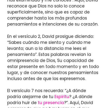
has examinado y me conoces”. Aquí, David
reconoce que Dios no solo lo conoce
superficialmente, sino que es capaz de
comprender hasta los más profundos
pensamientos e intenciones de su corazón.
En el versículo 2, David prosigue diciendo:
“Sabes cuándo me siento y cuándo me
levanto; aun a la distancia me lees el
pensamiento”. Estas palabras revelan la
omnipresencia de Dios, Su capacidad de
estar presente en todo momento y en todo
lugar, y de conocer nuestros pensamientos
incluso antes de que los expresemos.
El versículo 7 nos recuerda: “¿A dónde
podría alejarme de tu
Espíritu
? ¿A dónde
podría huir de
tu presencia
?”. Aquí, David