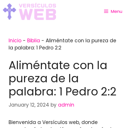
Skip
to
Menu
content
Inicio
-
Biblia
-
Aliméntate con la pureza de
la palabra: 1 Pedro 2:2
Aliméntate con la
pureza de la
palabra: 1 Pedro 2:2
January 12, 2024
by
admin
Bienvenida a Versículos web, donde